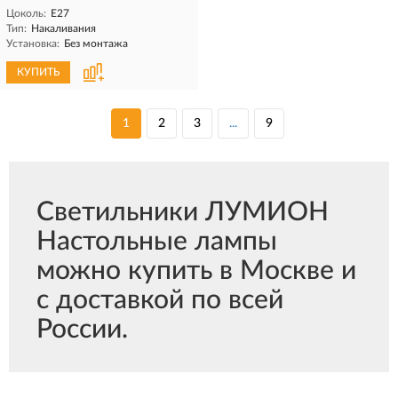
Цоколь:
E27
Тип:
Накаливания
Установка:
Без монтажа
КУПИТЬ
1
2
3
...
9
Светильники ЛУМИОН
Настольные лампы
можно купить в Москве и
с доставкой по всей
России.