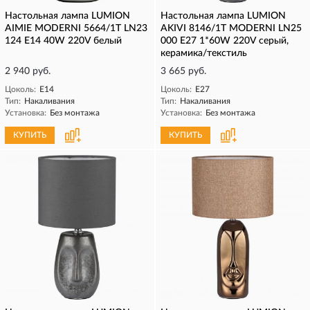
Настольная лампа LUMION
Настольная лампа LUMION
AIMIE MODERNI 5664/1T LN23
AKIVI 8146/1T MODERNI LN25
124 E14 40W 220V белый
000 Е27 1*60W 220V серый,
керамика/текстиль
2 940 руб.
3 665 руб.
Цоколь:
E14
Цоколь:
E27
Тип:
Накаливания
Тип:
Накаливания
Установка:
Без монтажа
Установка:
Без монтажа
КУПИТЬ
КУПИТЬ