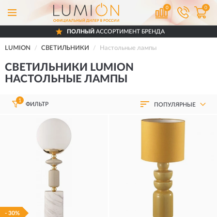
0
0
ПОЛНЫЙ
АССОРТИМЕНТ БРЕНДА
LUMION
СВЕТИЛЬНИКИ
Настольные лампы
СВЕТИЛЬНИКИ LUMION
НАСТОЛЬНЫЕ ЛАМПЫ
1
ФИЛЬТР
ПОПУЛЯРНЫЕ
- 30%