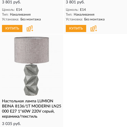
3 801 руб.
3 801 руб.
Цоколь:
E14
Цоколь:
E14
Тип:
Накаливания
Тип:
Накаливания
Установка:
Без монтажа
Установка:
Без монтажа
КУПИТЬ
КУПИТЬ
Настольная лампа LUMION
BEINA 8136/1T MODERNI LN25
000 Е27 1*60W 220V серый,
керамика/текстиль
3 035 руб.