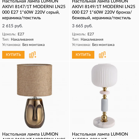
Настольная лампа LUMION
Настольная лампа LUMION
AKIVI 8147/1T MODERNI LN25
AKIVI 8149/1T MODERNI LN25
000 Е27 1*60W 220V серый,
000 Е27 1*60W 220V бронза/
керамика/текстиль
бежевый, керамика/текстиль
2 615 руб.
3 665 руб.
Цоколь:
E27
Цоколь:
E27
Тип:
Накаливания
Тип:
Накаливания
Установка:
Без монтажа
Установка:
Без монтажа
КУПИТЬ
КУПИТЬ
Настольная лампа LUMION
Настольная лампа LUMION