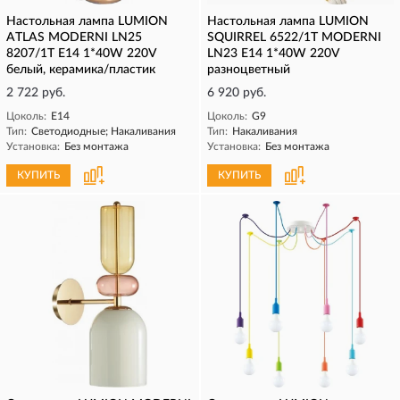
Настольная лампа LUMION
Настольная лампа LUMION
ATLAS MODERNI LN25
SQUIRREL 6522/1T MODERNI
8207/1T Е14 1*40W 220V
LN23 E14 1*40W 220V
белый, керамика/пластик
разноцветный
2 722 руб.
6 920 руб.
Цоколь:
E14
Цоколь:
G9
Тип:
Светодиодные; Накаливания
Тип:
Накаливания
Установка:
Без монтажа
Установка:
Без монтажа
КУПИТЬ
КУПИТЬ