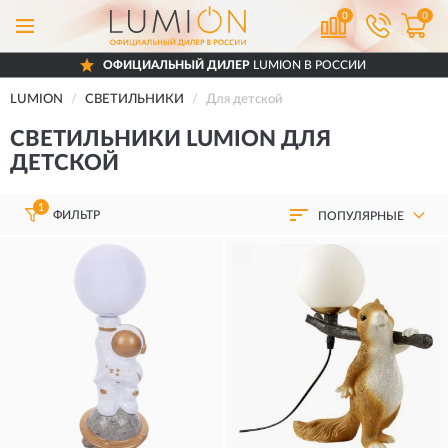
0
0
ОФИЦИАЛЬНЫЙ ДИЛЕР
LUMION В РОССИИ
LUMION
СВЕТИЛЬНИКИ
Для детской
СВЕТИЛЬНИКИ LUMION ДЛЯ
ДЕТСКОЙ
1
ФИЛЬТР
ПОПУЛЯРНЫЕ