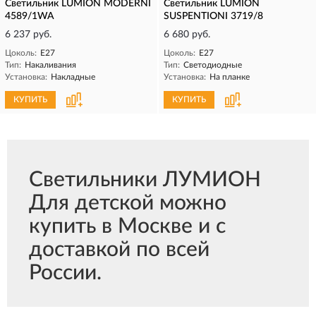
Светильник LUMION MODERNI
Светильник LUMION
4589/1WA
SUSPENTIONI 3719/8
6 237 руб.
6 680 руб.
Цоколь:
E27
Цоколь:
E27
Тип:
Накаливания
Тип:
Светодиодные
Установка:
Накладные
Установка:
На планке
КУПИТЬ
КУПИТЬ
Светильники ЛУМИОН
Для детской можно
купить в Москве и с
доставкой по всей
России.