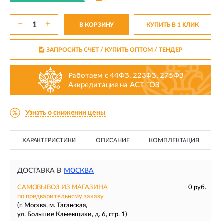
−
+
В КОРЗИНУ
КУПИТЬ В 1 КЛИК
ЗАПРОСИТЬ СЧЕТ / КУПИТЬ ОПТОМ
/ ТЕНДЕР
Работаем с 44ФЗ, 223ФЗ, 275ФЗ
Аккредитация на АСТ ГОЗ
Узнать о снижении цены
ХАРАКТЕРИСТИКИ
ОПИСАНИЕ
КОМПЛЕКТАЦИЯ
ДОСТАВКА В
МОСКВА
САМОВЫВОЗ ИЗ МАГАЗИНА
0 руб.
по предварительному заказу
(г. Москва, м. Таганская,
ул. Большие Каменщики, д. 6, стр. 1)