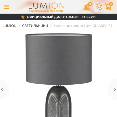
0
0
ОФИЦИАЛЬНЫЙ ДИЛЕР
LUMION В РОССИИ
LUMION
СВЕТИЛЬНИКИ
Настольная лампа LUMION AKIVI 8146