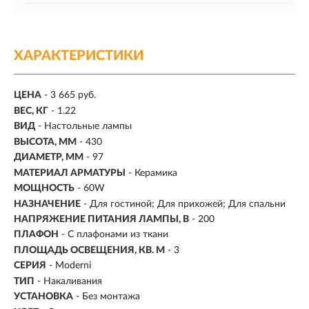
ХАРАКТЕРИСТИКИ
ЦЕНА
- 3 665 руб.
ВЕС, КГ
- 1.22
ВИД
- Настольные лампы
ВЫСОТА, ММ
- 430
ДИАМЕТР, ММ
- 97
МАТЕРИАЛ АРМАТУРЫ
- Керамика
МОЩНОСТЬ
- 60W
НАЗНАЧЕНИЕ
- Для гостиной; Для прихожей; Для спальни
НАПРЯЖЕНИЕ ПИТАНИЯ ЛАМПЫ, В
- 200
ПЛАФОН
- С плафонами из ткани
ПЛОЩАДЬ ОСВЕЩЕНИЯ, КВ. М
- 3
СЕРИЯ
- Moderni
ТИП
-
Накаливания
УСТАНОВКА
-
Без монтажа