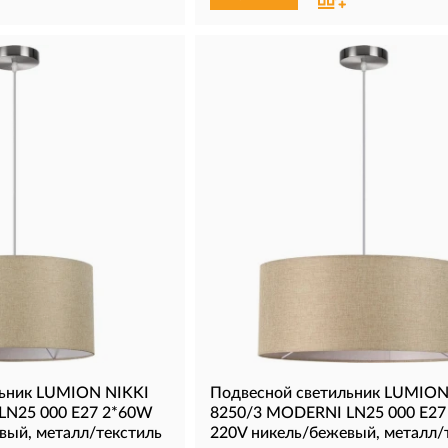
льник LUMION NIKKI
Подвесной светильник LUMION
LN25 000 Е27 2*60W
8250/3 MODERNI LN25 000 Е2
вый, металл/текстиль
220V никель/бежевый, металл/