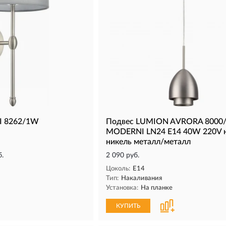
I 8262/1W
Подвес LUMION AVRORA 8000
MODERNI LN24 Е14 40W 220V 
никель металл/металл
б.
2 090 руб.
Цоколь:
E14
Тип:
Накаливания
Установка:
На планке
КУПИТЬ