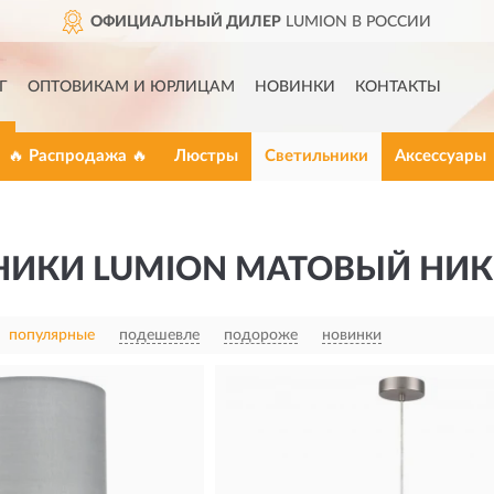
АЛЬНЫЙ ДИЛЕР
LUMION В РОССИИ
Г
ОПТОВИКАМ И ЮРЛИЦАМ
НОВИНКИ
КОНТАКТЫ
🔥 Распродажа 🔥
Люстры
Светильники
Аксессуары
НИКИ LUMION МАТОВЫЙ НИК
популярные
подешевле
подороже
новинки