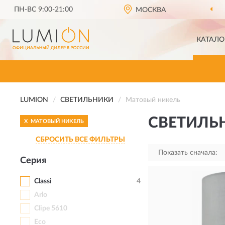
ПН-ВС 9:00-21:00
МОСКВА
ОФИЦИ
КАТАЛО
LUMION
СВЕТИЛЬНИКИ
Матовый никель
СВЕТИЛЬ
X
МАТОВЫЙ НИКЕЛЬ
СБРОСИТЬ ВСЕ ФИЛЬТРЫ
Показать сначала:
Серия
Classi
4
Arlo
Clipe 5610
Eco