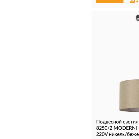
Подвесной свети
8250/2 MODERNI 
220V никель/беже