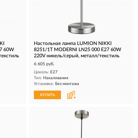
KI
Настольная лампа LUMION NIKKI
27 60W
8251/1T MODERNI LN25 000 Е27 60W
текстиль
220V никель/серый, металл/текстиль
6 605 руб.
Цоколь:
E27
Тип:
Накаливания
Установка:
Без монтажа
КУПИТЬ