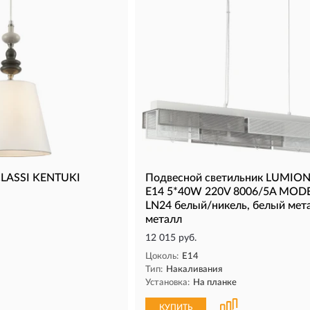
LASSI KENTUKI
Подвесной светильник LUMIO
Е14 5*40W 220V 8006/5A MOD
LN24 белый/никель, белый мет
металл
12 015 руб.
Цоколь:
E14
Тип:
Накаливания
Установка:
На планке
КУПИТЬ