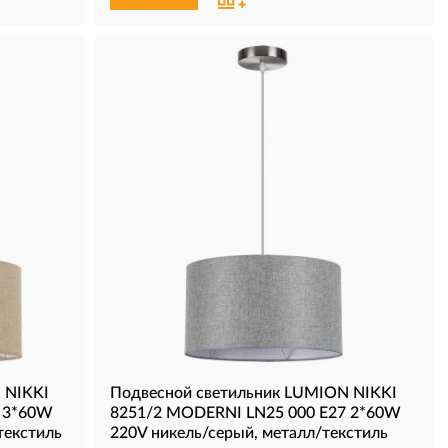
 NIKKI
Подвесной светильник LUMION NIKKI
7 3*60W
8251/2 MODERNI LN25 000 Е27 2*60W
текстиль
220V никель/серый, металл/текстиль