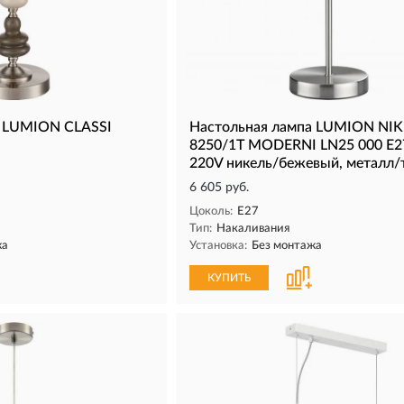
а LUMION CLASSI
Настольная лампа LUMION NIK
8250/1T MODERNI LN25 000 Е
220V никель/бежевый, металл/
6 605 руб.
Цоколь:
E27
Тип:
Накаливания
жа
Установка:
Без монтажа
КУПИТЬ