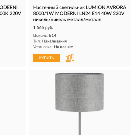
MODERNI
Настенный светильник LUMION AVRORA
000K 220V
8000/1W MODERNI LN24 Е14 40W 220V
никель/никель металл/металл
1 565 руб.
Цоколь:
E14
Тип:
Накаливания
Установка:
На планке
КУПИТЬ