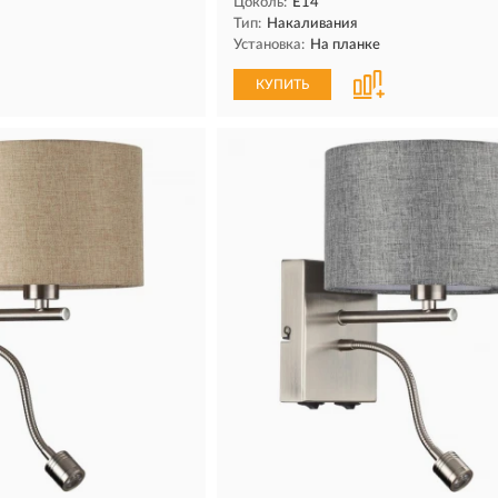
Цоколь:
E14
Тип:
Накаливания
Установка:
На планке
КУПИТЬ