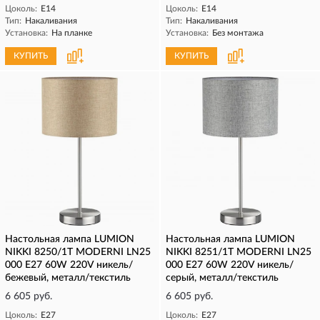
Цоколь:
E14
Цоколь:
E14
Тип:
Накаливания
Тип:
Накаливания
Установка:
На планке
Установка:
Без монтажа
КУПИТЬ
КУПИТЬ
Настольная лампа LUMION
Настольная лампа LUMION
NIKKI 8250/1T MODERNI LN25
NIKKI 8251/1T MODERNI LN25
000 Е27 60W 220V никель/
000 Е27 60W 220V никель/
бежевый, металл/текстиль
серый, металл/текстиль
6 605 руб.
6 605 руб.
Цоколь:
E27
Цоколь:
E27