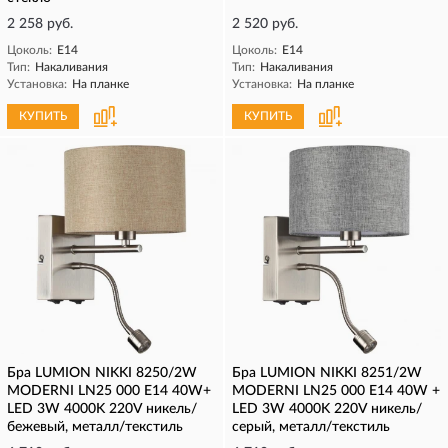
2 258 руб.
2 520 руб.
Цоколь:
E14
Цоколь:
E14
Тип:
Накаливания
Тип:
Накаливания
Установка:
На планке
Установка:
На планке
КУПИТЬ
КУПИТЬ
Бра LUMION NIKKI 8250/2W
Бра LUMION NIKKI 8251/2W
MODERNI LN25 000 Е14 40W+
MODERNI LN25 000 Е14 40W +
LED 3W 4000K 220V никель/
LED 3W 4000K 220V никель/
бежевый, металл/текстиль
серый, металл/текстиль