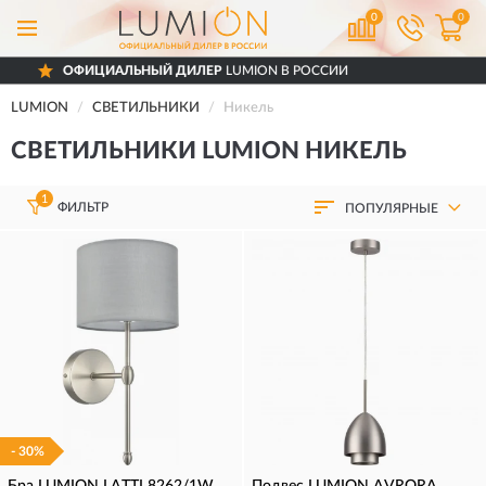
0
0
 ДИЛЕР
LUMION В РОССИИ
ДОСТАВИМ
П
LUMION
СВЕТИЛЬНИКИ
Никель
СВЕТИЛЬНИКИ LUMION НИКЕЛЬ
1
ФИЛЬТР
ПОПУЛЯРНЫЕ
- 30%