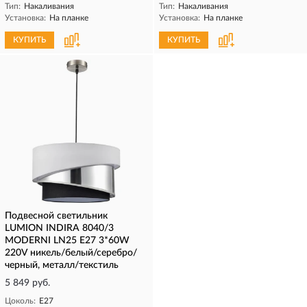
Тип:
Накаливания
Тип:
Накаливания
Установка:
На планке
Установка:
На планке
КУПИТЬ
КУПИТЬ
Подвесной светильник
LUMION INDIRA 8040/3
MODERNI LN25 Е27 3*60W
220V никель/белый/серебро/
черный, металл/текстиль
5 849 руб.
Цоколь:
E27