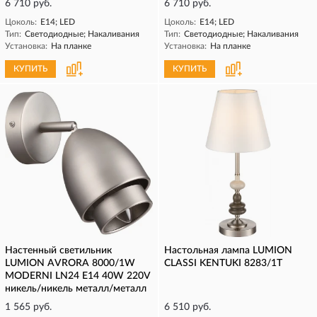
6 710 руб.
6 710 руб.
Цоколь:
E14; LED
Цоколь:
E14; LED
Тип:
Светодиодные; Накаливания
Тип:
Светодиодные; Накаливания
Установка:
На планке
Установка:
На планке
КУПИТЬ
КУПИТЬ
Настенный светильник
Настольная лампа LUMION
LUMION AVRORA 8000/1W
CLASSI KENTUKI 8283/1T
MODERNI LN24 Е14 40W 220V
никель/никель металл/металл
1 565 руб.
6 510 руб.