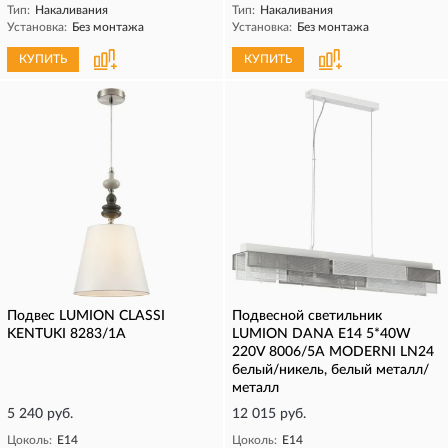
Тип:
Накаливания
Тип:
Накаливания
Установка:
Без монтажа
Установка:
Без монтажа
КУПИТЬ
КУПИТЬ
Подвес LUMION CLASSI
Подвесной светильник
KENTUKI 8283/1A
LUMION DANA Е14 5*40W
220V 8006/5A MODERNI LN24
белый/никель, белый металл/
металл
5 240 руб.
12 015 руб.
Цоколь:
E14
Цоколь:
E14