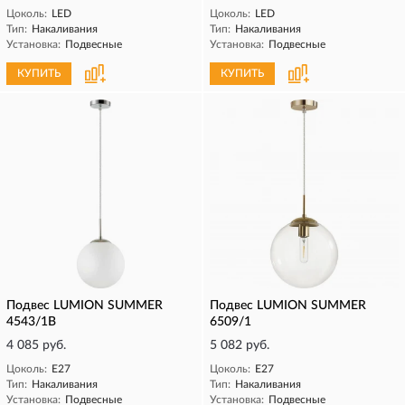
Цоколь:
LED
Цоколь:
LED
Тип:
Накаливания
Тип:
Накаливания
Установка:
Подвесные
Установка:
Подвесные
КУПИТЬ
КУПИТЬ
Подвес LUMION SUMMER
Подвес LUMION SUMMER
4543/1B
6509/1
4 085 руб.
5 082 руб.
Цоколь:
E27
Цоколь:
E27
Тип:
Накаливания
Тип:
Накаливания
Установка:
Подвесные
Установка:
Подвесные