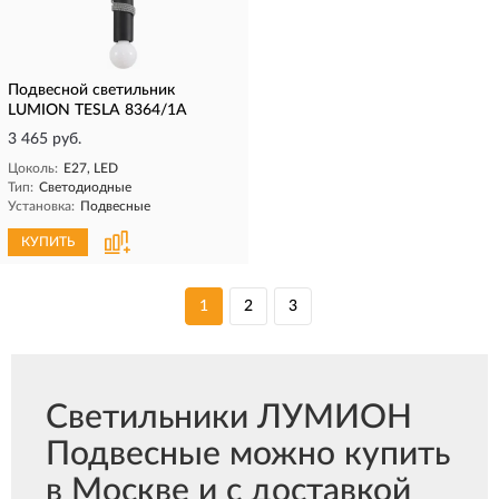
Подвесной светильник
LUMION TESLA 8364/1A
3 465 руб.
Цоколь:
E27, LED
Тип:
Светодиодные
Установка:
Подвесные
КУПИТЬ
1
2
3
Светильники ЛУМИОН
Подвесные можно купить
в Москве и с доставкой