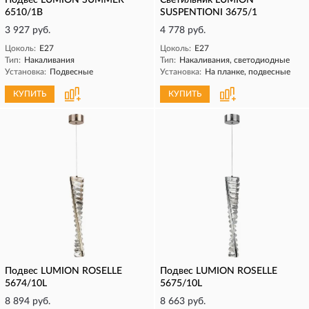
Подвес LUMION SUMMER
Светильник LUMION
6510/1B
SUSPENTIONI 3675/1
3 927 руб.
4 778 руб.
Цоколь:
E27
Цоколь:
E27
Тип:
Накаливания
Тип:
Накаливания, светодиодные
Установка:
Подвесные
Установка:
На планке, подвесные
КУПИТЬ
КУПИТЬ
Подвес LUMION ROSELLE
Подвес LUMION ROSELLE
5674/10L
5675/10L
8 894 руб.
8 663 руб.