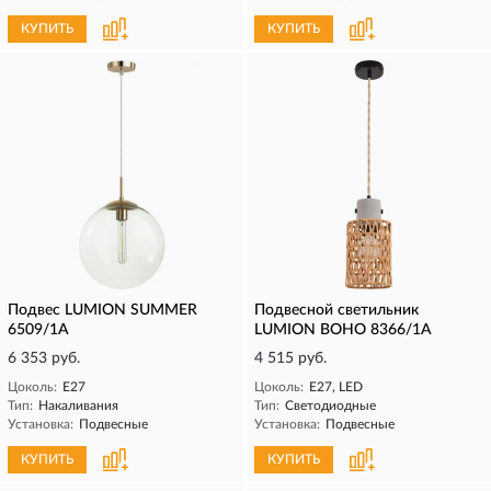
КУПИТЬ
КУПИТЬ
Подвес LUMION SUMMER
Подвесной светильник
6509/1A
LUMION BOHO 8366/1A
6 353 руб.
4 515 руб.
Цоколь:
E27
Цоколь:
E27, LED
Тип:
Накаливания
Тип:
Светодиодные
Установка:
Подвесные
Установка:
Подвесные
КУПИТЬ
КУПИТЬ