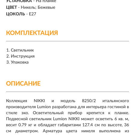
УСТАНОВКА
-
На планке
ЦВЕТ
- Никель; Бежевые
ЦОКОЛЬ
-
E27
КОМПЛЕКТАЦИЯ
Светильник
Инструкция
Упаковка
ОПИСАНИЕ
Коллекция NIKKI и модель 8250/2 итальянского
производителя Lumion разработана для интерьера гостиной в
стиле эко. Осветительный прибор крепится к планке.
Подвесной светильник Lumion NIKKI может осветить 6 кв. м,
весит 0.79 кг и обладает габаритами 127.4 см по высоте, 36
см диаметром. Арматура цвета никеля выполнена из