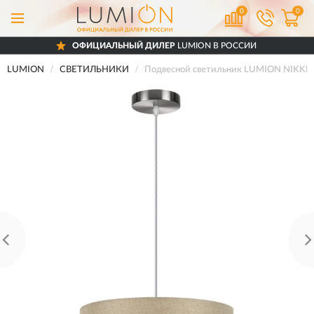
0
0
ОФИЦИАЛЬНЫЙ ДИЛЕР
LUMION В РОССИИ
LUMION
СВЕТИЛЬНИКИ
Подвесной светильник LUMION NIKKI