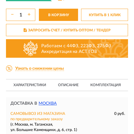
−
+
В КОРЗИНУ
КУПИТЬ В 1 КЛИК
ЗАПРОСИТЬ СЧЕТ / КУПИТЬ ОПТОМ
/ ТЕНДЕР
Работаем с 44ФЗ, 223ФЗ, 275ФЗ
Аккредитация на АСТ ГОЗ
Узнать о снижении цены
ХАРАКТЕРИСТИКИ
ОПИСАНИЕ
КОМПЛЕКТАЦИЯ
ДОСТАВКА В
МОСКВА
САМОВЫВОЗ ИЗ МАГАЗИНА
0 руб.
по предварительному заказу
(г. Москва, м. Таганская,
ул. Большие Каменщики, д. 6, стр. 1)