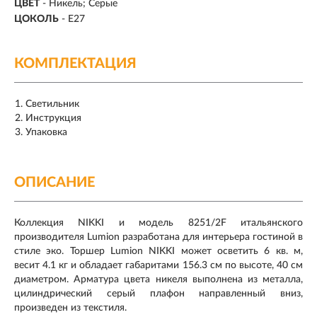
ЦВЕТ
- Никель; Серые
ЦОКОЛЬ
-
E27
КОМПЛЕКТАЦИЯ
Светильник
Инструкция
Упаковка
ОПИСАНИЕ
Коллекция NIKKI и модель 8251/2F итальянского
производителя Lumion разработана для интерьера гостиной в
стиле эко. Торшер Lumion NIKKI может осветить 6 кв. м,
весит 4.1 кг и обладает габаритами 156.3 см по высоте, 40 см
диаметром. Арматура цвета никеля выполнена из металла,
цилиндрический серый плафон направленный вниз,
произведен из текстиля.