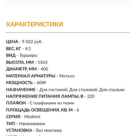
ХАРАКТЕРИСТИКИ
ЦЕНА
- 9 022 руб.
ВЕС, КГ
- 4.1
ВИД
- Торшеры
ВЫСОТА, ММ
- 1563
ДИАМЕТР, ММ
- 400
МАТЕРИАЛ АРМАТУРЫ
- Металл
МОЩНОСТЬ
- 60W
НАЗНАЧЕНИЕ
- Для гостиной; Для столовой; Для спальни
НАПРЯЖЕНИЕ ПИТАНИЯ ЛАМПЫ, В
- 220
ПЛАФОН
- С плафонами из ткани
ПЛОЩАДЬ ОСВЕЩЕНИЯ, КВ. М
- 6
СЕРИЯ
- Moderni
ТИП
-
Накаливания
УСТАНОВКА
-
Без монтажа