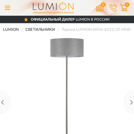
0
0
ОФИЦИАЛЬНЫЙ ДИЛЕР
LUMION В РОССИИ
LUMION
СВЕТИЛЬНИКИ
Торшер LUMION NIKKI 8251/2F MODER