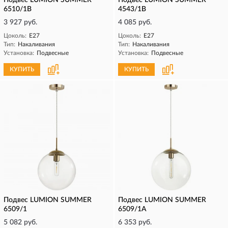
Подвес LUMION SUMMER
Подвес LUMION SUMMER
6510/1B
4543/1B
3 927 руб.
4 085 руб.
Цоколь:
E27
Цоколь:
E27
Тип:
Накаливания
Тип:
Накаливания
Установка:
Подвесные
Установка:
Подвесные
КУПИТЬ
КУПИТЬ
Подвес LUMION SUMMER
Подвес LUMION SUMMER
6509/1
6509/1A
5 082 руб.
6 353 руб.