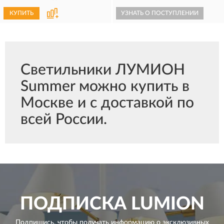
КУПИТЬ
УЗНАТЬ О ПОСТУПЛЕНИИ
Светильники ЛУМИОН
Summer можно купить в
Москве и с доставкой по
всей России.
ПОДПИСКА
LUMION
Подпишись, чтобы получать информацию о эксклюзивных