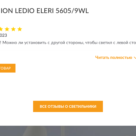
ION LEDIO ELERI 5605/9WL
2023
 Можно ли установить с другой стороны, чтобы светил с левой ст
Читать полностью
вет магазина
.09.2023
ТОВАР
брый день! Только с одной стороны, как на фото.
ВСЕ ОТЗЫВЫ О СВЕТИЛЬНИКИ