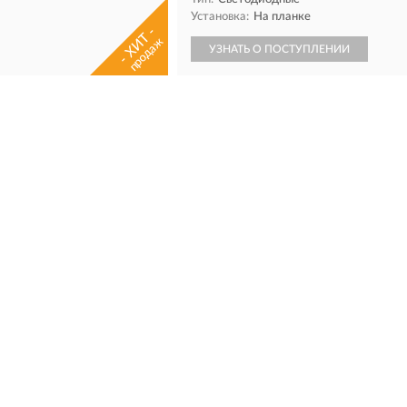
Установка:
На планке
- ХИТ -
продаж
УЗНАТЬ О ПОСТУПЛЕНИИ