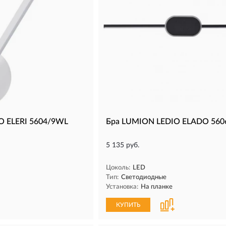
O ELERI 5604/9WL
Бра LUMION LEDIO ELADO 56
5 135 руб.
Цоколь:
LED
Тип:
Светодиодные
Установка:
На планке
КУПИТЬ