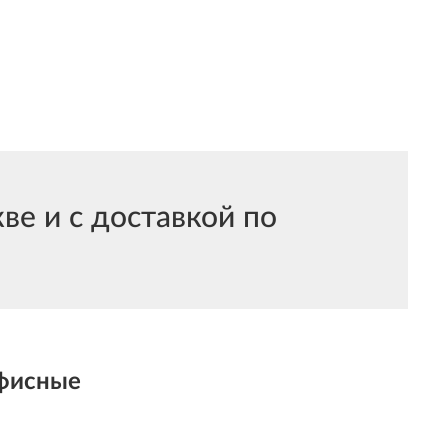
е и с доставкой по
фисные