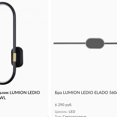
льник LUMION LEDIO
Бра LUMION LEDIO ELADO 56
4WL
6 290 руб.
Цоколь:
LED
Тип:
Светодиодные