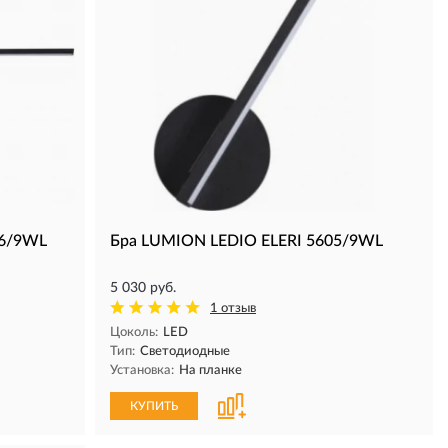
06/9WL
Бра LUMION LEDIO ELERI 5605/9WL
5 030 руб.
1 отзыв
Цоколь:
LED
Тип:
Светодиодные
Установка:
На планке
КУПИТЬ