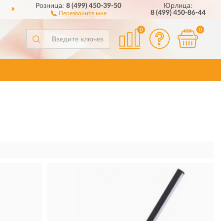
Розница:
8 (499) 450-39-50
Юрлица:
ДОСТАВИМ
ПО ВСЕЙ РОССИИ
8 (499) 450-86-44
Перезвоните мне
0
0