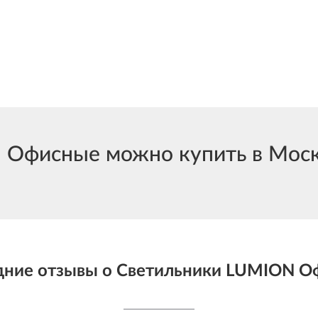
фисные можно купить в Москв
дние отзывы о Светильники LUMION О