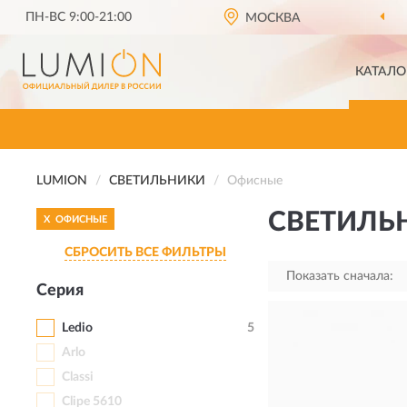
ПН-ВС 9:00-21:00
МОСКВА
КАТАЛО
LUMION
СВЕТИЛЬНИКИ
Офисные
СВЕТИЛЬ
X
ОФИСНЫЕ
СБРОСИТЬ ВСЕ ФИЛЬТРЫ
Показать сначала:
Серия
Ledio
5
Arlo
Classi
Clipe 5610