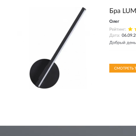
Бра LUM
Олег
Рейтинг:
Дата:
06.09.
Добрый день!
От
06
СМОТРЕТЬ 
До