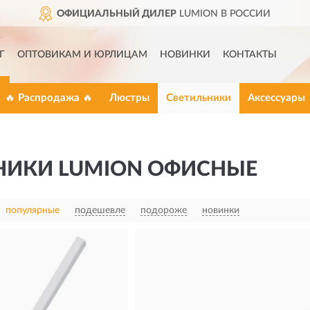
ОФИЦИАЛЬНЫЙ ДИЛЕР
LUMION В РОССИИ
Г
ОПТОВИКАМ И ЮРЛИЦАМ
НОВИНКИ
КОНТАКТЫ
🔥 Распродажа 🔥
Люстры
Светильники
Аксессуары
НИКИ LUMION ОФИСНЫЕ
популярные
подешевле
подороже
новинки