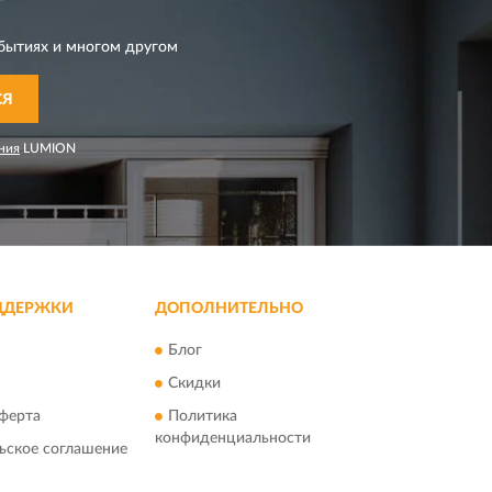
бытиях и многом другом
СЯ
ния
LUMION
ДДЕРЖКИ
ДОПОЛНИТЕЛЬНО
Блог
Скидки
ферта
Политика
конфиденциальности
ьское соглашение