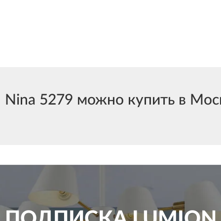
ina 5279 можно купить в Москв
ПОДПИСКА
LUMION