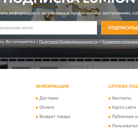
чать информацию о эксклюзивных предложениях,
поступлениях, со
ПОДПИСАТЬ
сь, Вы соглашаетесь с
Политикой Конфиденциальности
и
Условиями пользова
ИНФОРМАЦИЯ
СЛУЖБА ПО
Доставка
Контакты
Оплата
Карта сайта
Возврат товара
Публичная о
Пользовател