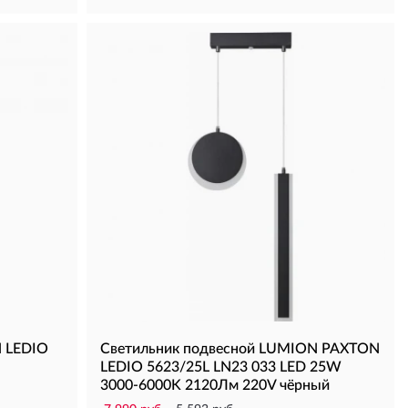
N LEDIO
Светильник подвесной LUMION PAXTON
LEDIO 5623/25L LN23 033 LED 25W
3000-6000K 2120Лм 220V чёрный