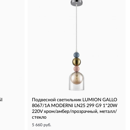
I
Подвесной светильник LUMION GALLO
8067/1A MODERNI LN25 299 G9 1*20W
220V хром/амбер/прозрачный, металл/
стекло
5 660 руб.