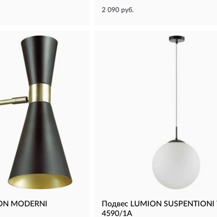
2 090 руб.
ION MODERNI
Подвес LUMION SUSPENTIONI
4590/1A