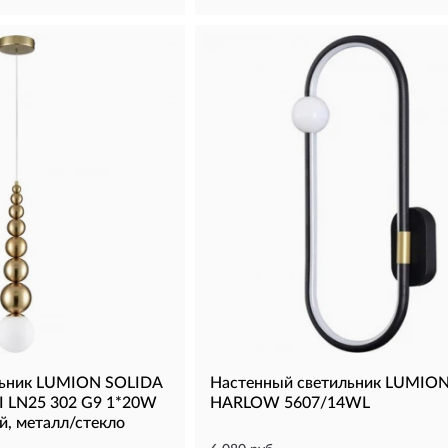
льник LUMION SOLIDA
Настенный светильник LUMIO
 LN25 302 G9 1*20W
HARLOW 5607/14WL
й, металл/стекло