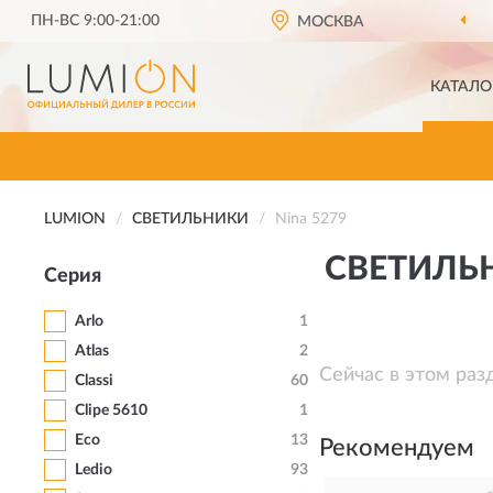
ПН-ВС 9:00-21:00
МОСКВА
КАТАЛО
LUMION
СВЕТИЛЬНИКИ
Nina 5279
СВЕТИЛЬН
Серия
Arlo
1
Atlas
2
Сейчас в этом раз
Classi
60
Clipe 5610
1
Eco
13
Рекомендуем
Ledio
93