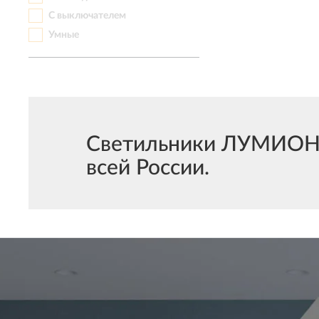
С выключателем
Умные
Светильники ЛУМИОН N
всей России.