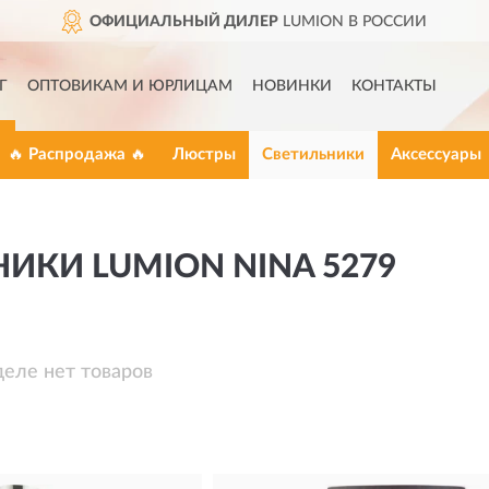
ОФИЦИАЛЬНЫЙ ДИЛЕР
LUMION В РОССИИ
Г
ОПТОВИКАМ И ЮРЛИЦАМ
НОВИНКИ
КОНТАКТЫ
🔥 Распродажа 🔥
Люстры
Светильники
Аксессуары
ИКИ LUMION NINA 5279
деле нет товаров