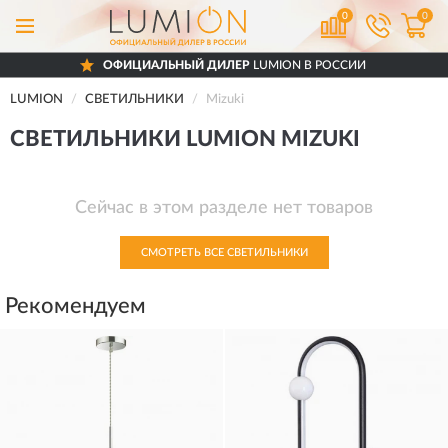
0
0
ОФИЦИАЛЬНЫЙ ДИЛЕР
LUMION В РОССИИ
LUMION
СВЕТИЛЬНИКИ
Mizuki
СВЕТИЛЬНИКИ LUMION MIZUKI
Сейчас в этом разделе нет товаров
СМОТРЕТЬ ВСЕ СВЕТИЛЬНИКИ
Рекомендуем