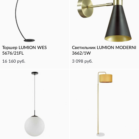
Торшер LUMION WES
Светильник LUMION MODERNI
5676/21FL
3662/1W
16 160 руб.
3 098 руб.