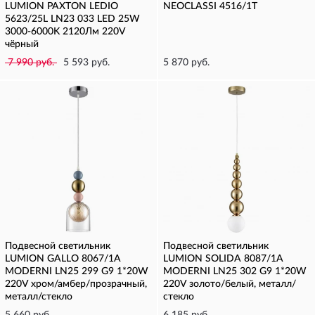
LUMION PAXTON LEDIO
NEOCLASSI 4516/1T
5623/25L LN23 033 LED 25W
3000-6000K 2120Лм 220V
чёрный
7 990 руб.
5 593 руб.
5 870 руб.
Подвесной светильник
Подвесной светильник
LUMION GALLO 8067/1A
LUMION SOLIDA 8087/1A
MODERNI LN25 299 G9 1*20W
MODERNI LN25 302 G9 1*20W
220V хром/амбер/прозрачный,
220V золото/белый, металл/
металл/стекло
стекло