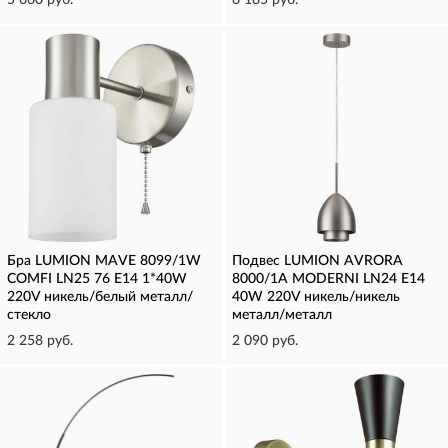
5 660 руб.
6 185 руб.
Бра LUMION MAVE 8099/1W
Подвес LUMION AVRORA
COMFI LN25 76 Е14 1*40W
8000/1A MODERNI LN24 Е14
220V никель/белый металл/
40W 220V никель/никель
стекло
металл/металл
2 258 руб.
2 090 руб.