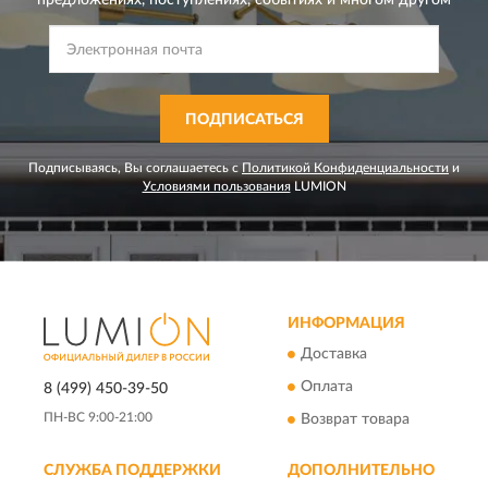
предложениях,
поступлениях, событиях и многом другом
ПОДПИСАТЬСЯ
Подписываясь, Вы соглашаетесь с
Политикой Конфиденциальности
и
Условиями пользования
LUMION
ИНФОРМАЦИЯ
Доставка
Оплата
8 (499) 450-39-50
ПН-ВС 9:00-21:00
Возврат товара
СЛУЖБА ПОДДЕРЖКИ
ДОПОЛНИТЕЛЬНО