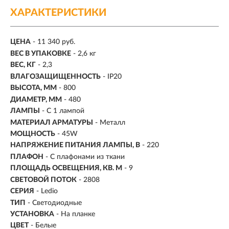
ХАРАКТЕРИСТИКИ
ЦЕНА
- 11 340 руб.
ВЕС В УПАКОВКЕ
- 2,6 кг
ВЕС, КГ
- 2,3
ВЛАГОЗАЩИЩЕННОСТЬ
- IP20
ВЫСОТА, ММ
- 800
ДИАМЕТР, ММ
- 480
ЛАМПЫ
- С 1 лампой
МАТЕРИАЛ АРМАТУРЫ
- Металл
МОЩНОСТЬ
- 45W
НАПРЯЖЕНИЕ ПИТАНИЯ ЛАМПЫ, В
- 220
ПЛАФОН
- С плафонами из ткани
ПЛОЩАДЬ ОСВЕЩЕНИЯ, КВ. М
- 9
СВЕТОВОЙ ПОТОК
- 2808
СЕРИЯ
- Ledio
ТИП
-
Светодиодные
УСТАНОВКА
-
На планке
ЦВЕТ
- Белые