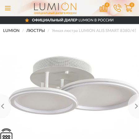
0
0
ОФИЦИАЛЬНЫЙ ДИЛЕР
LUMION В РОССИИ
LUMION
ЛЮСТРЫ
Умная люстра LUMION ALIS SMART 8380/45