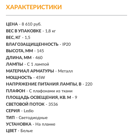
ХАРАКТЕРИСТИКИ
ЦЕНА
- 8 610 руб.
ВЕС В УПАКОВКЕ
- 1,8 кг
ВЕС, КГ
- 1,5
ВЛАГОЗАЩИЩЕННОСТЬ
- IP20
ВЫСОТА, ММ
- 145
ДЛИНА, ММ
- 460
ЛАМПЫ
- С 1 лампой
МАТЕРИАЛ АРМАТУРЫ
- Металл
МОЩНОСТЬ
- 45W
НАПРЯЖЕНИЕ ПИТАНИЯ ЛАМПЫ, В
- 220
ПЛАФОН
- С плафонами из ткани
ПЛОЩАДЬ ОСВЕЩЕНИЯ, КВ. М
- 9
СВЕТОВОЙ ПОТОК
- 3536
СЕРИЯ
- Ledio
ТИП
-
Светодиодные
УСТАНОВКА
-
На планке
ЦВЕТ
- Белые