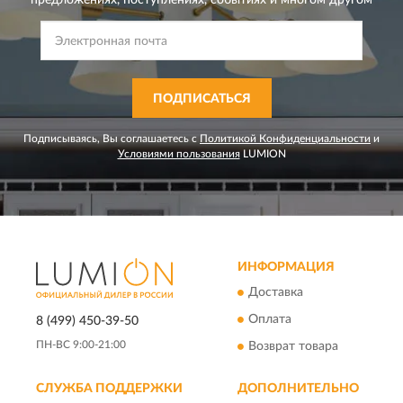
предложениях,
поступлениях, событиях и многом другом
ПОДПИСАТЬСЯ
Подписываясь, Вы соглашаетесь с
Политикой Конфиденциальности
и
Условиями пользования
LUMION
ИНФОРМАЦИЯ
Доставка
Оплата
8 (499) 450-39-50
ПН-ВС 9:00-21:00
Возврат товара
СЛУЖБА ПОДДЕРЖКИ
ДОПОЛНИТЕЛЬНО