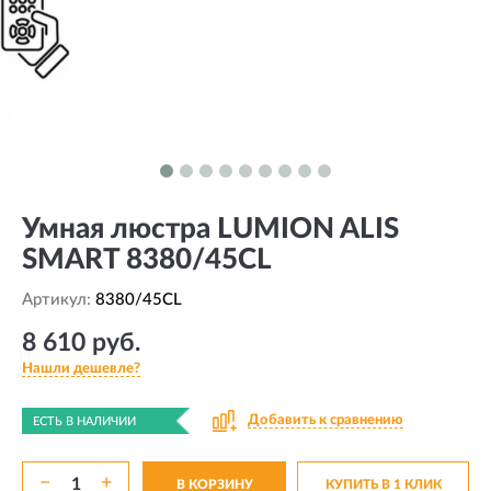
Умная люстра LUMION ALIS
SMART 8380/45CL
Артикул:
8380/45CL
8 610 руб.
Нашли дешевле?
Добавить к сравнению
ЕСТЬ В НАЛИЧИИ
−
+
В КОРЗИНУ
КУПИТЬ В 1 КЛИК