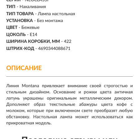
ТИП
-
Накаливания
ТИП ТОВАРА
- Лампа настольная
УСТАНОВКА
-
Без монтажа
ЦВЕТ
- Бежевые
ЦОКОЛЬ
-
E14
ШИРИНА КОРОБКИ, ММ
- 422
ШТРИХ-КОД
- 4690344088671
ОПИСАНИЕ
Линия Montana привлекает внимание своей строгостью и
стильным дизайном. Основание и рожки цвета античная
латунь украшены оригинальным металлическим декором.
Дополняют образ текстильные абажуры цвета кофе с
молоком, которые при включенном свете преобразят любую
обстановку. Настольная лампа может использоваться как
прикроватная модель.