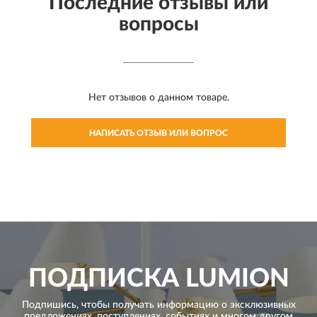
Последние отзывы или
вопросы
Нет отзывов о данном товаре.
НАПИСАТЬ ОТЗЫВ ИЛИ ВОПРОС
ПОДПИСКА
LUMION
Подпишись, чтобы получать информацию о эксклюзивных
предложениях,
поступлениях, событиях и многом другом