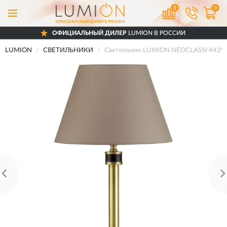
0
0
ОФИЦИАЛЬНЫЙ ДИЛЕР
LUMION В РОССИИ
LUMION
СВЕТИЛЬНИКИ
Светильник LUMION NEOCLASSI 4429