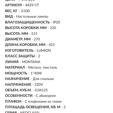
АРТИКУЛ
- 4429/1T
ВЕС, КГ
- 2.030
ВИД
- Настольные лампы
ВЛАГОЗАЩИЩЕННОСТЬ
- IP20
ВЫСОТА КОРОБКИ, ММ
- 230
ВЫСОТА, ММ
- 515
ДИАМЕТР, ММ
- 270
ДЛИНА КОРОБКИ, ММ
- 425
ИЗГОТОВИТЕЛЬ
- LUMION
КЛАСС ЗАЩИТЫ
- 2
ЛИНИЯ
- MONTANA
МАТЕРИАЛ
- Металл, текстиль
МОЩНОСТЬ
- 1*40W
НАЗНАЧЕНИЕ
- Для спальни
НАПРЯЖЕНИЕ
- 220V
ОБЪЕМ, КУБ.М.
- 0.04125
ОСОБЕННОСТИ
- С абажуром
ПЛАФОН
- С плафонами из ткани
ПЛОЩАДЬ ОСВЕЩЕНИЯ, КВ. М
- 2
СЕРИЯ
- NEOCLASSI