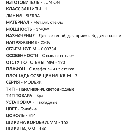
ИЗГОТОВИТЕЛЬ
- LUMION
КЛАСС ЗАЩИТЫ
- 1
ЛИНИЯ
- SIERRA
МАТЕРИАЛ
- Металл, стекло
МОЩНОСТЬ
- 1*40W
НАЗНАЧЕНИЕ
- Для гостиной, для прихожей, для спальни
НАПРЯЖЕНИЕ
- 220V
ОБЪЕМ, КУБ.М.
- 0.00734
ОСОБЕННОСТИ
- С выключателем
ОТСТУП ОТ СТЕНЫ, ММ
- 190
ПЛАФОН
- С плафонами из стекла
ПЛОЩАДЬ ОСВЕЩЕНИЯ, КВ. М
- 3
СЕРИЯ
- MODERNI
ТИП
-
Накаливания, светодиодные
ТИП ТОВАРА
- Бра
УСТАНОВКА
-
Накладные
ЦВЕТ
- Голубые
ЦОКОЛЬ
-
E14
ШИРИНА КОРОБКИ, ММ
- 162
ШИРИНА, ММ
- 140