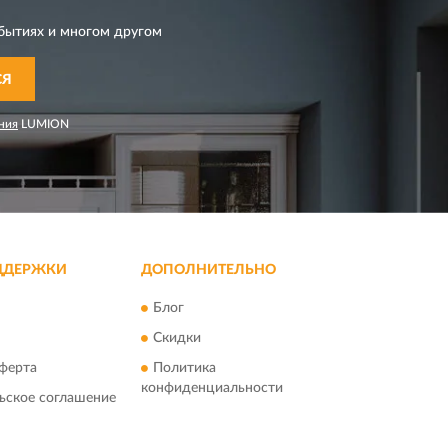
бытиях и многом другом
СЯ
ния
LUMION
ДДЕРЖКИ
ДОПОЛНИТЕЛЬНО
Блог
Скидки
ферта
Политика
конфиденциальности
ьское соглашение