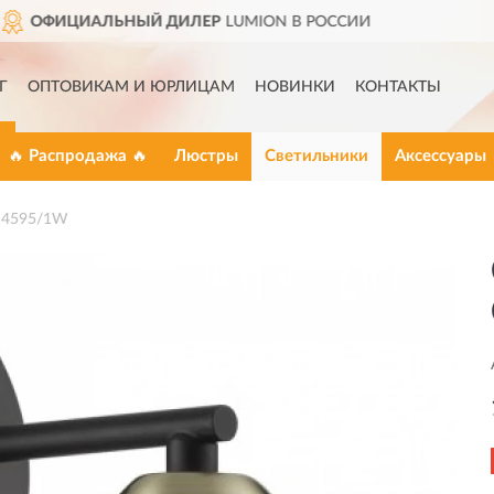
В РОССИИ
ДОСТАВИМ
ПО В
Г
ОПТОВИКАМ И ЮРЛИЦАМ
НОВИНКИ
КОНТАКТЫ
🔥 Распродажа 🔥
Люстры
Светильники
Аксессуары
 4595/1W