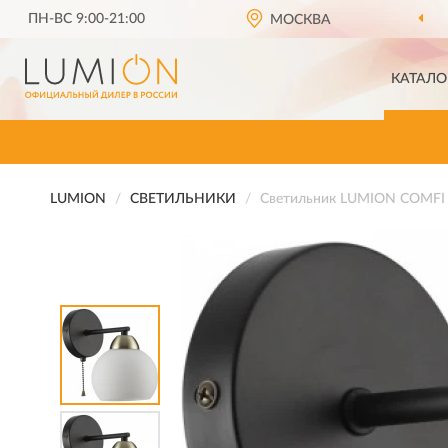
ПН-ВС 9:00-21:00
ОФИЦИАЛЬНЫЙ ДИЛЕР
МОСКВА
LUMION 
КАТАЛО
LUMION
СВЕТИЛЬНИКИ
Светильник LUMION COMFI