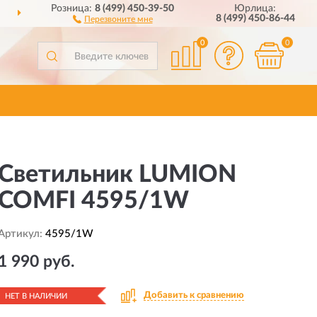
Розница:
8 (499) 450-39-50
Юрлица:
СЕЙ РОССИИ
ПОЛНЫ
8 (499) 450-86-44
Перезвоните мне
0
0
Светильник LUMION
COMFI 4595/1W
Артикул:
4595/1W
1 990 руб.
Добавить к сравнению
НЕТ В НАЛИЧИИ