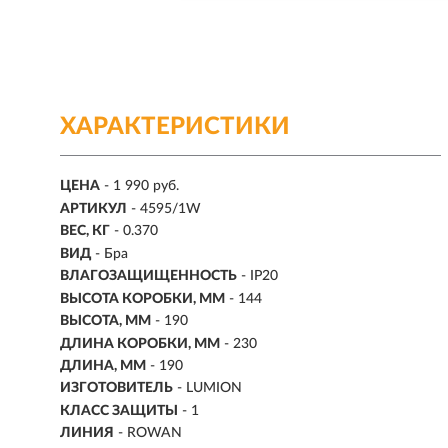
ХАРАКТЕРИСТИКИ
ЦЕНА
- 1 990 руб.
АРТИКУЛ
- 4595/1W
ВЕС, КГ
- 0.370
ВИД
- Бра
ВЛАГОЗАЩИЩЕННОСТЬ
- IP20
ВЫСОТА КОРОБКИ, ММ
- 144
ВЫСОТА, ММ
- 190
ДЛИНА КОРОБКИ, ММ
- 230
ДЛИНА, ММ
- 190
ИЗГОТОВИТЕЛЬ
- LUMION
КЛАСС ЗАЩИТЫ
- 1
ЛИНИЯ
- ROWAN