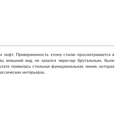
м лофт. Приверженность этому стилю просматривается в
бы внешний вид не казался чересчур брутальным, были
ьтате появилась стильная функциональная линия, которая
ассических интерьерах.