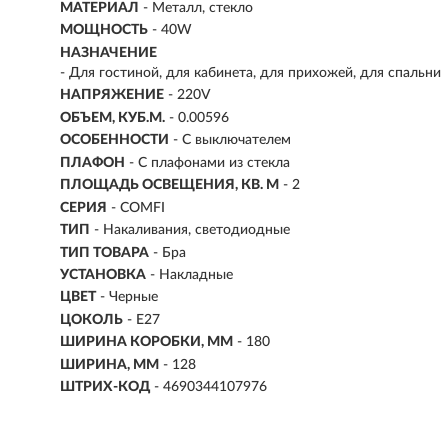
МАТЕРИАЛ
- Металл, стекло
МОЩНОСТЬ
- 40W
НАЗНАЧЕНИЕ
- Для гостиной, для кабинета, для прихожей, для спальни
НАПРЯЖЕНИЕ
- 220V
ОБЪЕМ, КУБ.М.
- 0.00596
ОСОБЕННОСТИ
- С выключателем
ПЛАФОН
- С плафонами из стекла
ПЛОЩАДЬ ОСВЕЩЕНИЯ, КВ. М
- 2
СЕРИЯ
- COMFI
ТИП
-
Накаливания, светодиодные
ТИП ТОВАРА
- Бра
УСТАНОВКА
-
Накладные
ЦВЕТ
- Черные
ЦОКОЛЬ
-
E27
ШИРИНА КОРОБКИ, ММ
- 180
ШИРИНА, ММ
- 128
ШТРИХ-КОД
- 4690344107976