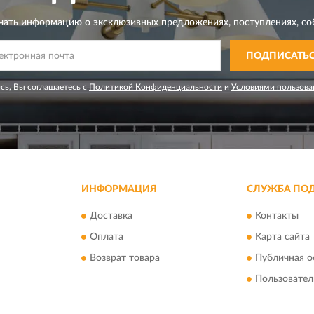
чать информацию о эксклюзивных предложениях,
поступлениях, со
ПОДПИСАТЬ
сь, Вы соглашаетесь с
Политикой Конфиденциальности
и
Условиями пользова
ИНФОРМАЦИЯ
СЛУЖБА ПО
Доставка
Контакты
Оплата
Карта сайта
Возврат товара
Публичная о
Пользовател