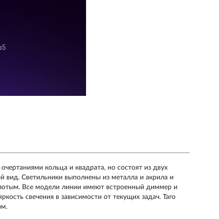
чертаниями кольца и квадрата, но состоят из двух
ый вид. Светильники выполнены из металла и акрила и
олотым. Все модели линии имеют встроенный диммер и
яркость свечения в зависимости от текущих задач. Taro
зм.