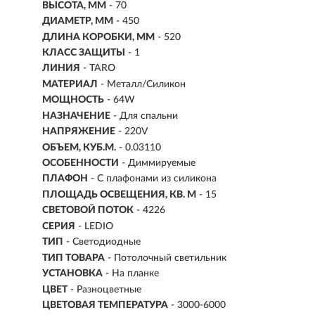
ВЫСОТА, ММ
- 70
ДИАМЕТР, ММ
- 450
ДЛИНА КОРОБКИ, ММ
- 520
КЛАСС ЗАЩИТЫ
- 1
ЛИНИЯ
- TARO
МАТЕРИАЛ
- Металл/Силикон
МОЩНОСТЬ
- 64W
НАЗНАЧЕНИЕ
- Для спальни
НАПРЯЖЕНИЕ
- 220V
ОБЪЕМ, КУБ.М.
- 0.03110
ОСОБЕННОСТИ
- Диммируемые
ПЛАФОН
- С плафонами из силикона
ПЛОЩАДЬ ОСВЕЩЕНИЯ, КВ. М
- 15
СВЕТОВОЙ ПОТОК
- 4226
СЕРИЯ
- LEDIO
ТИП
-
Светодиодные
ТИП ТОВАРА
- Потолочный светильник
УСТАНОВКА
-
На планке
ЦВЕТ
- Разноцветные
ЦВЕТОВАЯ ТЕМПЕРАТУРА
- 3000-6000