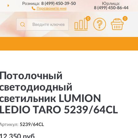
Розница:
8 (499) 450-39-50
Юрлица:
ПОЛНЫЙ
АССОРТИМЕНТ БРЕНДА
8 (499) 450-86-44
Перезвоните мне
0
0
Потолочный
светодиодный
светильник LUMION
LEDIO TARO 5239/64CL
Артикул:
5239/64CL
12 350 руб.