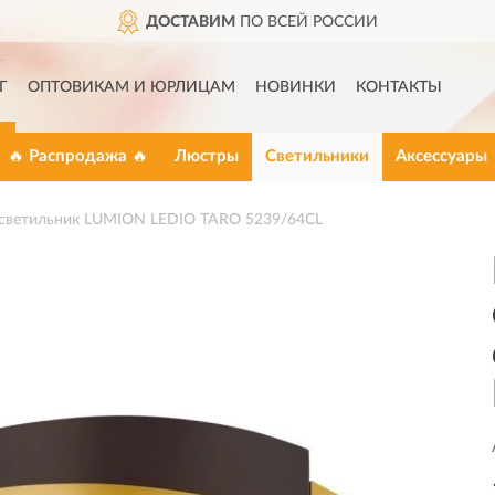
ДОСТАВИМ
ПО ВСЕЙ РОССИИ
Г
ОПТОВИКАМ И ЮРЛИЦАМ
НОВИНКИ
КОНТАКТЫ
🔥 Распродажа 🔥
Люстры
Светильники
Аксессуары
светильник LUMION LEDIO TARO 5239/64CL