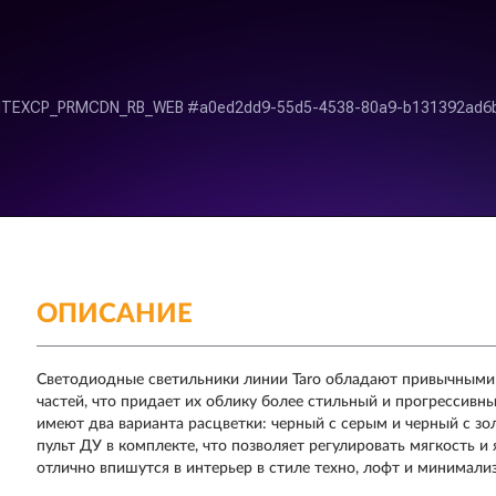
ОПИСАНИЕ
Светодиодные светильники линии Taro обладают привычными о
частей, что придает их облику более стильный и прогрессивн
имеют два варианта расцветки: черный с серым и черный с з
пульт ДУ в комплекте, что позволяет регулировать мягкость и 
отлично впишутся в интерьер в стиле техно, лофт и минимали