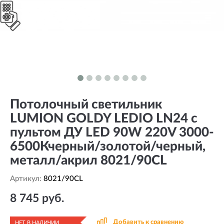
Потолочный светильник
LUMION GOLDY LEDIO LN24 с
пультом ДУ LED 90W 220V 3000-
6500Кчерный/золотой/черный,
металл/акрил 8021/90CL
Артикул:
8021/90CL
8 745 руб.
Добавить к сравнению
НЕТ В НАЛИЧИИ