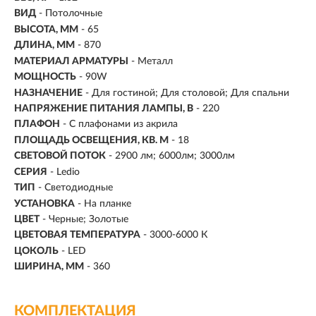
ВИД
- Потолочные
ВЫСОТА, ММ
- 65
ДЛИНА, ММ
- 870
МАТЕРИАЛ АРМАТУРЫ
- Металл
МОЩНОСТЬ
- 90W
НАЗНАЧЕНИЕ
- Для гостиной; Для столовой; Для спальни
НАПРЯЖЕНИЕ ПИТАНИЯ ЛАМПЫ, В
- 220
ПЛАФОН
- С плафонами из акрила
ПЛОЩАДЬ ОСВЕЩЕНИЯ, КВ. М
- 18
СВЕТОВОЙ ПОТОК
- 2900 лм; 6000лм; 3000лм
СЕРИЯ
- Ledio
ТИП
-
Светодиодные
УСТАНОВКА
-
На планке
ЦВЕТ
- Черные; Золотые
ЦВЕТОВАЯ ТЕМПЕРАТУРА
- 3000-6000 К
ЦОКОЛЬ
-
LED
ШИРИНА, ММ
- 360
КОМПЛЕКТАЦИЯ