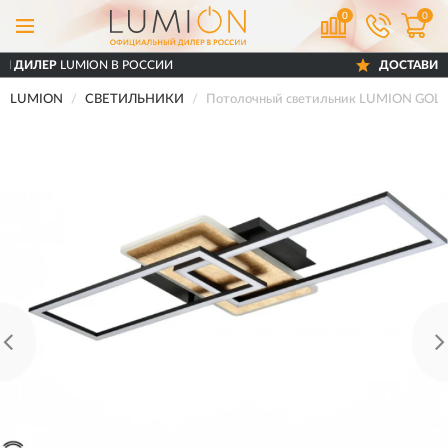
0
0
ОФИЦИАЛЬНЫЙ ДИЛЕР
LUMION В РОССИИ
LUMION
СВЕТИЛЬНИКИ
Потолочный светильник LUMION GOLD