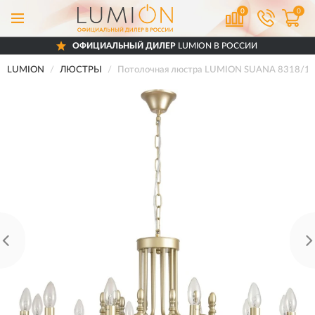
0
0
ОФИЦИАЛЬНЫЙ ДИЛЕР
LUMION В РОССИИ
LUMION
ЛЮСТРЫ
Потолочная люстра LUMION SUANA 8318/1