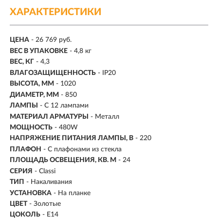
ХАРАКТЕРИСТИКИ
ЦЕНА
- 26 769 руб.
ВЕС В УПАКОВКЕ
- 4,8 кг
ВЕС, КГ
- 4,3
ВЛАГОЗАЩИЩЕННОСТЬ
- IP20
ВЫСОТА, ММ
- 1020
ДИАМЕТР, ММ
- 850
ЛАМПЫ
- С 12 лампами
МАТЕРИАЛ АРМАТУРЫ
- Металл
МОЩНОСТЬ
- 480W
НАПРЯЖЕНИЕ ПИТАНИЯ ЛАМПЫ, В
- 220
ПЛАФОН
- С плафонами из стекла
ПЛОЩАДЬ ОСВЕЩЕНИЯ, КВ. М
- 24
СЕРИЯ
- Classi
ТИП
-
Накаливания
УСТАНОВКА
-
На планке
ЦВЕТ
- Золотые
ЦОКОЛЬ
-
E14