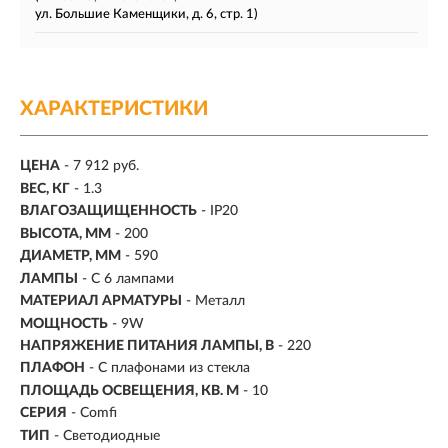
ул. Большие Каменщики, д. 6, стр. 1)
ХАРАКТЕРИСТИКИ
ЦЕНА
- 7 912 руб.
ВЕС, КГ
- 1.3
ВЛАГОЗАЩИЩЕННОСТЬ
- IP20
ВЫСОТА, ММ
- 200
ДИАМЕТР, ММ
- 590
ЛАМПЫ
- С 6 лампами
МАТЕРИАЛ АРМАТУРЫ
- Металл
МОЩНОСТЬ
- 9W
НАПРЯЖЕНИЕ ПИТАНИЯ ЛАМПЫ, В
- 220
ПЛАФОН
- С плафонами из стекла
ПЛОЩАДЬ ОСВЕЩЕНИЯ, КВ. М
- 10
СЕРИЯ
- Comfi
ТИП
-
Светодиодные