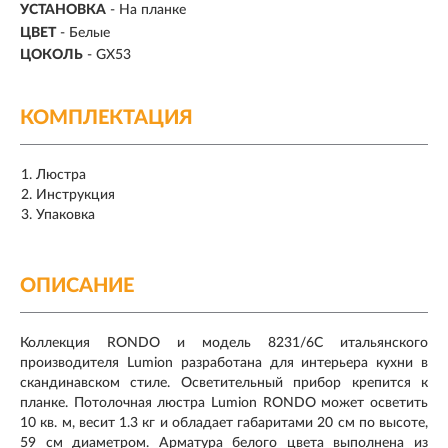
УСТАНОВКА
-
На планке
ЦВЕТ
- Белые
ЦОКОЛЬ
-
GX53
КОМПЛЕКТАЦИЯ
Люстра
Инструкция
Упаковка
ОПИСАНИЕ
Коллекция RONDO и модель 8231/6C итальянского
производителя Lumion разработана для интерьера кухни в
скандинавском стиле. Осветительный прибор крепится к
планке. Потолочная люстра Lumion RONDO может осветить
10 кв. м, весит 1.3 кг и обладает габаритами 20 см по высоте,
59 см диаметром. Арматура белого цвета выполнена из