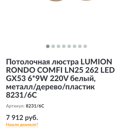
Потолочная люстра LUMION
RONDO COMFI LN25 262 LED
GX53 6*9W 220V белый,
металл/дерево/пластик
8231/6C
Артикул:
8231/6C
7 912 руб.
Нашли дешевле?