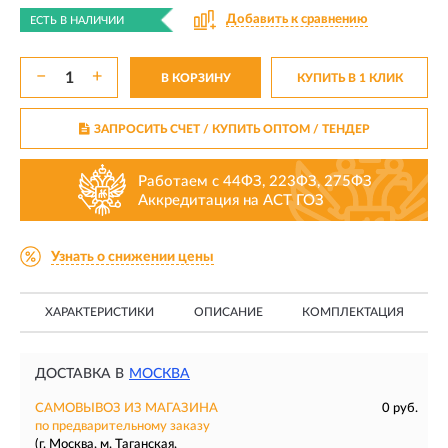
Добавить к сравнению
ЕСТЬ В НАЛИЧИИ
−
+
В КОРЗИНУ
КУПИТЬ В 1 КЛИК
ЗАПРОСИТЬ СЧЕТ / КУПИТЬ ОПТОМ
/ ТЕНДЕР
Работаем с 44ФЗ, 223ФЗ, 275ФЗ
Аккредитация на АСТ ГОЗ
Узнать о снижении цены
ХАРАКТЕРИСТИКИ
ОПИСАНИЕ
КОМПЛЕКТАЦИЯ
ДОСТАВКА В
МОСКВА
САМОВЫВОЗ ИЗ МАГАЗИНА
0 руб.
по предварительному заказу
(г. Москва, м. Таганская,