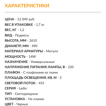
ХАРАКТЕРИСТИКИ
ЦЕНА
- 12 049 руб.
ВЕС В УПАКОВКЕ
- 1,7 кг
ВЕС, КГ
- 1,2
ВИД
- Подвесы
ВЫСОТА, ММ
- 2610
ДИАМЕТР, ММ
- 490
МАТЕРИАЛ АРМАТУРЫ
- Металл
МОЩНОСТЬ
- 14W
НАЗНАЧЕНИЕ
- Универсальные
НАПРЯЖЕНИЕ ПИТАНИЯ ЛАМПЫ, В
- 220
ПЛАФОН
- С плафонами из ткани
ПЛОЩАДЬ ОСВЕЩЕНИЯ, КВ. М
- 2
СВЕТОВОЙ ПОТОК
- 455
СЕРИЯ
- Ledio
ТИП
-
Светодиодные
УСТАНОВКА
-
На планке
ЦВЕТ
- Черные