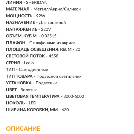
ЛИНИЯ
- SHERIDAN
МАТЕРИАЛ
- Металл/Акрил/Силикон
МОЩНОСТЬ
- 92W
НАЗНАЧЕНИЕ
- Для гостиной
НАПРЯЖЕНИЕ
- 220V
ОБЪЕМ, КУБ.М.
- 0.03515
ПЛАФОН
- С плафонами из акрила
ПЛОЩАДЬ ОСВЕЩЕНИЯ, КВ. М
- 20
СВЕТОВОЙ ПОТОК
- 4558
СЕРИЯ
- Ledio
ТИП
-
Светодиодные
ТИП ТОВАРА
- Подвесной светильник
УСТАНОВКА
-
Подвесные
ЦВЕТ
- Золотые
ЦВЕТОВАЯ ТЕМПЕРАТУРА
- 3000-6000
ЦОКОЛЬ
-
LED
ШИРИНА КОРОБКИ, ММ
- 630
ОПИСАНИЕ