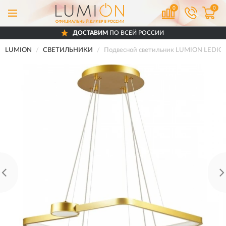
0
0
ДОСТАВИМ
ПО ВСЕЙ РОССИИ
LUMION
СВЕТИЛЬНИКИ
Подвесной светильник LUMION LEDIO