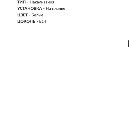
ТИП
-
Накаливания
УСТАНОВКА
-
На планке
ЦВЕТ
- Белые
ЦОКОЛЬ
-
E14