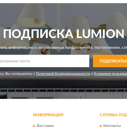
ПОДПИСКА
LUMION
чать информацию о эксклюзивных предложениях,
поступлениях, со
ПОДПИСАТЬ
сь, Вы соглашаетесь с
Политикой Конфиденциальности
и
Условиями пользова
ИНФОРМАЦИЯ
СЛУЖБА ПО
Доставка
Контакты