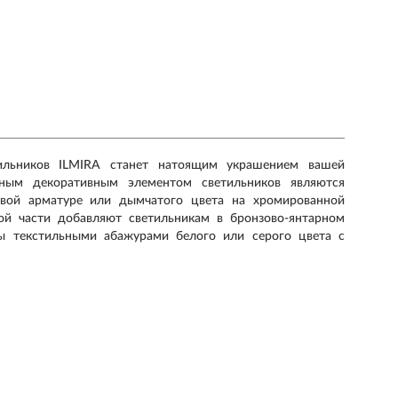
етильников ILMIRA станет натоящим украшением вашей
вным декоративным элементом светильников являются
овой арматуре или дымчатого цвета на хромированной
ой части добавляют светильникам в бронзово-янтарном
ы текстильными абажурами белого или серого цвета с