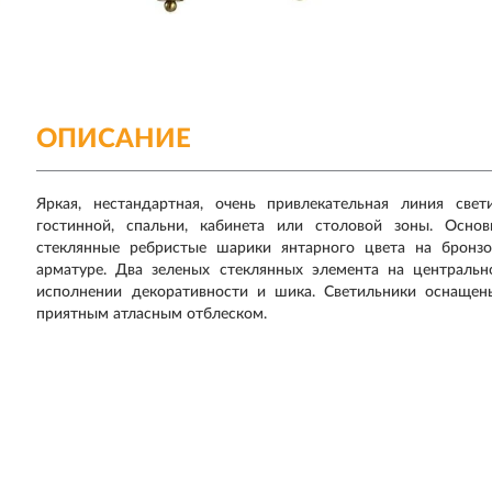
ОПИСАНИЕ
Яркая, нестандартная, очень привлекательная линия св
гостинной, спальни, кабинета или столовой зоны. Осно
стеклянные ребристые шарики янтарного цвета на бронз
арматуре. Два зеленых стеклянных элемента на центральн
исполнении декоративности и шика. Светильники оснащен
приятным атласным отблеском.