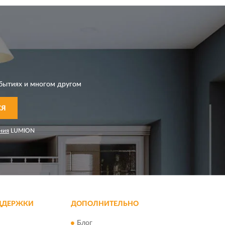
бытиях и многом другом
СЯ
ния
LUMION
ДДЕРЖКИ
ДОПОЛНИТЕЛЬНО
Блог