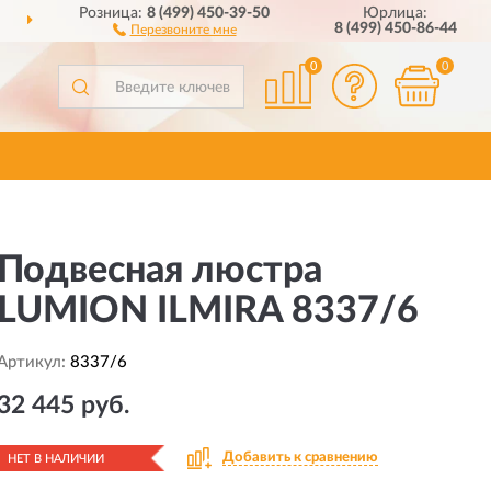
Розница:
8 (499) 450-39-50
Юрлица:
ДОСТАВИМ
ПО ВСЕЙ РОССИИ
8 (499) 450-86-44
Перезвоните мне
0
0
Подвесная люстра
LUMION ILMIRA 8337/6
Артикул:
8337/6
32 445 руб.
Добавить к сравнению
НЕТ В НАЛИЧИИ