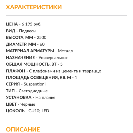
ХАРАКТЕРИСТИКИ
ЦЕНА
- 6 195 руб.
ВИД
- Подвесы
ВЫСОТА, ММ
- 2500
ДИАМЕТР, ММ
- 60
МАТЕРИАЛ АРМАТУРЫ
- Металл
НАЗНАЧЕНИЕ
- Универсальные
ОБЩАЯ МОЩНОСТЬ, ВТ
- 5
ПЛАФОН
- С плафонами из цемента и терраццо
ПЛОЩАДЬ ОСВЕЩЕНИЯ, КВ. М
- 1
СЕРИЯ
- Suspentioni
ТИП
-
Светодиодные
УСТАНОВКА
-
На планке
ЦВЕТ
- Черные
ЦОКОЛЬ
-
GU10; LED
ОПИСАНИЕ