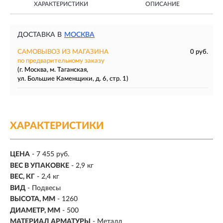
ХАРАКТЕРИСТИКИ
ОПИСАНИЕ
ДОСТАВКА В
МОСКВА
САМОВЫВОЗ ИЗ МАГАЗИНА
0 руб.
по предварительному заказу
(г. Москва, м. Таганская,
ул. Большие Каменщики, д. 6, стр. 1)
ХАРАКТЕРИСТИКИ
ЦЕНА
- 7 455 руб.
ВЕС В УПАКОВКЕ
- 2,9 кг
ВЕС, КГ
- 2,4 кг
ВИД
- Подвесы
ВЫСОТА, ММ
- 1260
ДИАМЕТР, ММ
- 500
МАТЕРИАЛ АРМАТУРЫ
- Металл