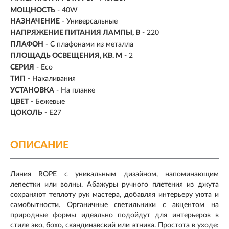
МОЩНОСТЬ
- 40W
НАЗНАЧЕНИЕ
- Универсальные
НАПРЯЖЕНИЕ ПИТАНИЯ ЛАМПЫ, В
- 220
ПЛАФОН
- С плафонами из металла
ПЛОЩАДЬ ОСВЕЩЕНИЯ, КВ. М
- 2
СЕРИЯ
- Eco
ТИП
-
Накаливания
УСТАНОВКА
-
На планке
ЦВЕТ
- Бежевые
ЦОКОЛЬ
-
E27
ОПИСАНИЕ
Линия ROPE с уникальным дизайном, напоминающим
лепестки или волны. Абажуры ручного плетения из джута
сохраняют теплоту рук мастера, добавляя интерьеру уюта и
самобытности. Органичные светильники с акцентом на
природные формы идеально подойдут для интерьеров в
стиле эко, бохо, скандинавский или этника. Простота в уходе: