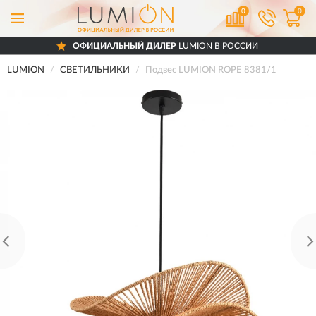
0
0
ОФИЦИАЛЬНЫЙ ДИЛЕР
LUMION В РОССИИ
LUMION
СВЕТИЛЬНИКИ
Подвес LUMION ROPE 8381/1