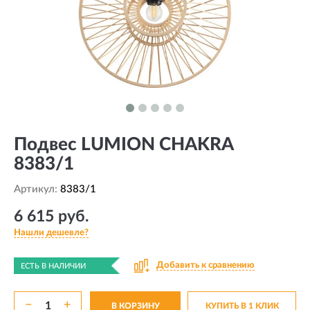
Подвес LUMION CHAKRA
8383/1
Артикул:
8383/1
6 615 руб.
Нашли дешевле?
Добавить к сравнению
ЕСТЬ В НАЛИЧИИ
−
+
В КОРЗИНУ
КУПИТЬ В 1 КЛИК