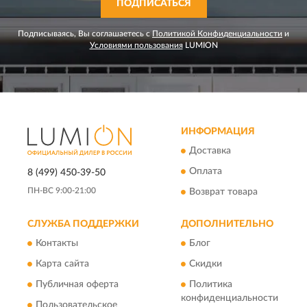
ПОДПИСАТЬСЯ
Подписываясь, Вы соглашаетесь с
Политикой Конфиденциальности
и
Условиями пользования
LUMION
ИНФОРМАЦИЯ
Доставка
Оплата
8 (499) 450-39-50
ПН-ВС 9:00-21:00
Возврат товара
СЛУЖБА ПОДДЕРЖКИ
ДОПОЛНИТЕЛЬНО
Контакты
Блог
Карта сайта
Скидки
Публичная оферта
Политика
конфиденциальности
Пользовательское