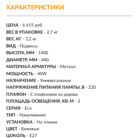
ХАРАКТЕРИСТИКИ
ЦЕНА
- 6 615 руб.
ВЕС В УПАКОВКЕ
- 2,7 кг
ВЕС, КГ
- 2,2 кг
ВИД
- Подвесы
ВЫСОТА, ММ
- 1400
ДИАМЕТР, ММ
- 400
МАТЕРИАЛ АРМАТУРЫ
- Металл
МОЩНОСТЬ
- 40W
НАЗНАЧЕНИЕ
- Универсальные
НАПРЯЖЕНИЕ ПИТАНИЯ ЛАМПЫ, В
- 220
ПЛАФОН
- С плафонами из дерева
ПЛОЩАДЬ ОСВЕЩЕНИЯ, КВ. М
- 2
СЕРИЯ
- Eco
ТИП
-
Накаливания
УСТАНОВКА
-
На планке
ЦВЕТ
- Бежевые
ЦОКОЛЬ
-
E27