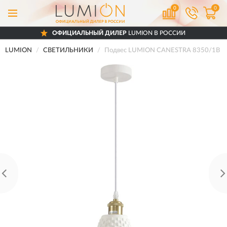
0
0
ОФИЦИАЛЬНЫЙ ДИЛЕР
LUMION В РОССИИ
LUMION
СВЕТИЛЬНИКИ
Подвес LUMION CANESTRA 8350/1B