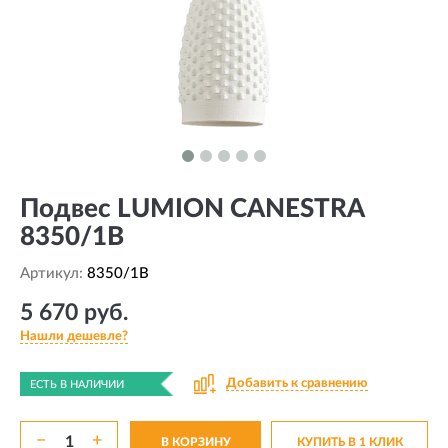
Подвес LUMION CANESTRA
8350/1B
Артикул:
8350/1B
5 670 руб.
Нашли дешевле?
Добавить к сравнению
ЕСТЬ В НАЛИЧИИ
−
+
В КОРЗИНУ
КУПИТЬ В 1 КЛИК