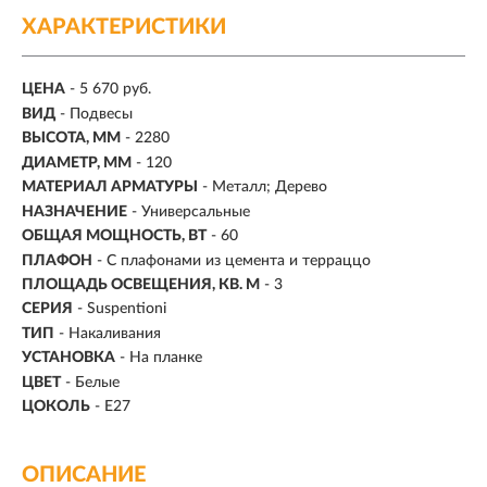
ХАРАКТЕРИСТИКИ
ЦЕНА
- 5 670 руб.
ВИД
- Подвесы
ВЫСОТА, ММ
- 2280
ДИАМЕТР, ММ
- 120
МАТЕРИАЛ АРМАТУРЫ
- Металл; Дерево
НАЗНАЧЕНИЕ
- Универсальные
ОБЩАЯ МОЩНОСТЬ, ВТ
- 60
ПЛАФОН
- С плафонами из цемента и терраццо
ПЛОЩАДЬ ОСВЕЩЕНИЯ, КВ. М
- 3
СЕРИЯ
- Suspentioni
ТИП
-
Накаливания
УСТАНОВКА
-
На планке
ЦВЕТ
- Белые
ЦОКОЛЬ
-
E27
ОПИСАНИЕ