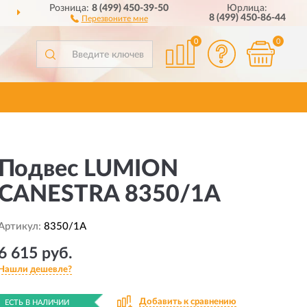
Розница:
8 (499) 450-39-50
Юрлица:
ДОСТАВИМ
ПО ВСЕЙ РОССИИ
8 (499) 450-86-44
Перезвоните мне
0
0
Подвес LUMION
CANESTRA 8350/1A
Артикул:
8350/1A
6 615 руб.
Нашли дешевле?
Добавить к сравнению
ЕСТЬ В НАЛИЧИИ