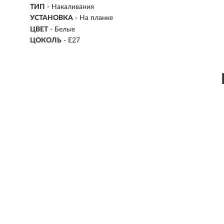
ТИП
-
Накаливания
УСТАНОВКА
-
На планке
ЦВЕТ
- Белые
ЦОКОЛЬ
-
E27