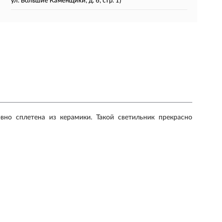
ул. Большие Каменщики, д. 6, стр. 1)
о сплетена из керамики. Такой светильник прекрасно