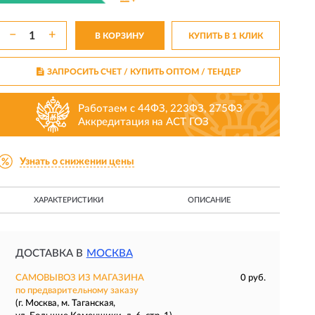
−
+
В КОРЗИНУ
КУПИТЬ В 1 КЛИК
ЗАПРОСИТЬ СЧЕТ / КУПИТЬ ОПТОМ
/ ТЕНДЕР
Работаем с 44ФЗ, 223ФЗ, 275ФЗ
Аккредитация на АСТ ГОЗ
Узнать о снижении цены
ХАРАКТЕРИСТИКИ
ОПИСАНИЕ
ДОСТАВКА В
МОСКВА
САМОВЫВОЗ ИЗ МАГАЗИНА
0 руб.
по предварительному заказу
(г. Москва, м. Таганская,