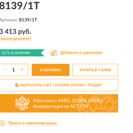
8139/1T
Артикул:
8139/1T
3 413 руб.
Нашли дешевле?
Добавить к сравнению
ЕСТЬ В НАЛИЧИИ
−
+
В КОРЗИНУ
КУПИТЬ В 1 КЛИК
ЗАПРОСИТЬ СЧЕТ / КУПИТЬ ОПТОМ
/ ТЕНДЕР
Работаем с 44ФЗ, 223ФЗ, 275ФЗ
Аккредитация на АСТ ГОЗ
Узнать о снижении цены