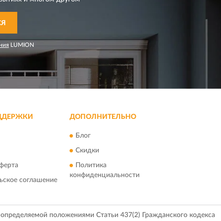
СЯ
ния
LUMION
ДДЕРЖКИ
ДОПОЛНИТЕЛЬНО
Блог
Скидки
ферта
Политика
конфиденциальности
ьское соглашение
, определяемой положениями Статьи 437(2) Гражданского кодекса