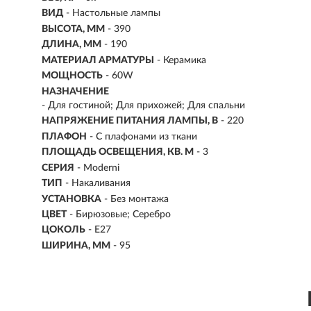
ВИД
- Настольные лампы
ВЫСОТА, ММ
- 390
ДЛИНА, ММ
- 190
МАТЕРИАЛ АРМАТУРЫ
- Керамика
МОЩНОСТЬ
- 60W
НАЗНАЧЕНИЕ
- Для гостиной; Для прихожей; Для спальни
НАПРЯЖЕНИЕ ПИТАНИЯ ЛАМПЫ, В
- 220
ПЛАФОН
- С плафонами из ткани
ПЛОЩАДЬ ОСВЕЩЕНИЯ, КВ. М
- 3
СЕРИЯ
- Moderni
ТИП
-
Накаливания
УСТАНОВКА
-
Без монтажа
ЦВЕТ
- Бирюзовые; Серебро
ЦОКОЛЬ
-
E27
ШИРИНА, ММ
- 95