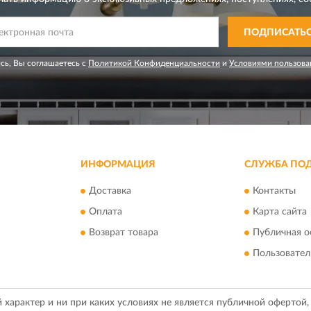
ПОДПИСАТЬ
сь, Вы соглашаетесь с
Политикой Конфиденциальности
и
Условиями пользова
ИНФОРМАЦИЯ
СЛУЖБА ПО
Доставка
Контакты
Оплата
Карта сайта
Возврат товара
Публичная о
Пользовател
арактер и ни при каких условиях не является публичной офертой