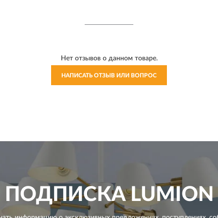
Нет отзывов о данном товаре.
НАПИСАТЬ ОТЗЫВ ИЛИ ВОПРОС
ПОДПИСКА
LUMION
чать информацию о эксклюзивных предложениях,
поступлениях, со