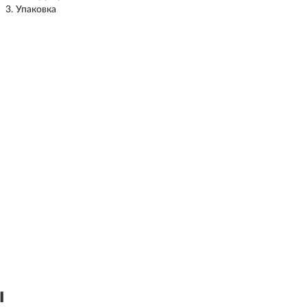
Упаковка
ы