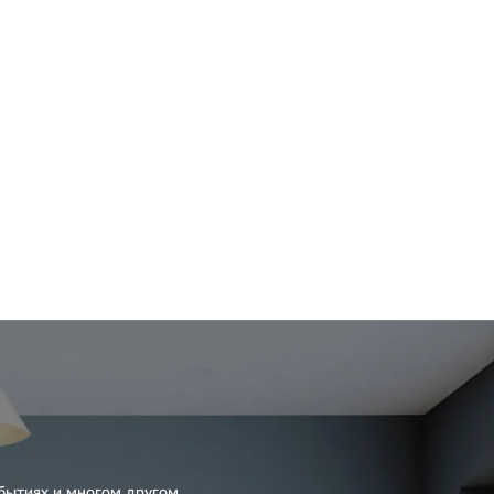
бытиях и многом другом