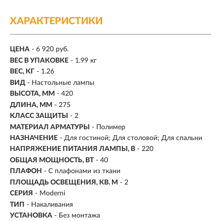
ХАРАКТЕРИСТИКИ
ЦЕНА
- 6 920 руб.
ВЕС В УПАКОВКЕ
- 1.99 кг
ВЕС, КГ
- 1.26
ВИД
- Настольные лампы
ВЫСОТА, ММ
- 420
ДЛИНА, ММ
- 275
КЛАСС ЗАЩИТЫ
- 2
МАТЕРИАЛ АРМАТУРЫ
- Полимер
НАЗНАЧЕНИЕ
- Для гостиной; Для столовой; Для спальни
НАПРЯЖЕНИЕ ПИТАНИЯ ЛАМПЫ, В
- 220
ОБЩАЯ МОЩНОСТЬ, ВТ
- 40
ПЛАФОН
- С плафонами из ткани
ПЛОЩАДЬ ОСВЕЩЕНИЯ, КВ. М
- 2
СЕРИЯ
- Moderni
ТИП
-
Накаливания
УСТАНОВКА
-
Без монтажа