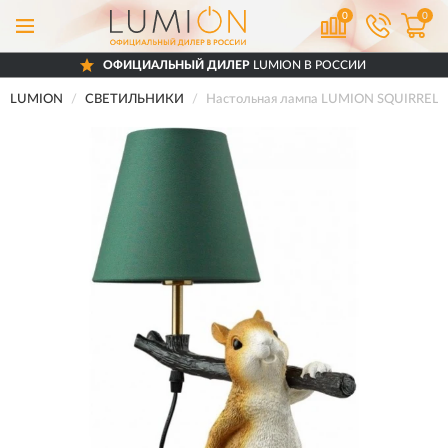
0
0
ОФИЦИАЛЬНЫЙ ДИЛЕР
LUMION В РОССИИ
LUMION
СВЕТИЛЬНИКИ
Настольная лампа LUMION SQUIRREL 