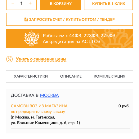
−
+
В КОРЗИНУ
КУПИТЬ В 1 КЛИК
ЗАПРОСИТЬ СЧЕТ / КУПИТЬ ОПТОМ
/ ТЕНДЕР
Работаем с 44ФЗ, 223ФЗ, 275ФЗ
Аккредитация на АСТ ГОЗ
Узнать о снижении цены
ХАРАКТЕРИСТИКИ
ОПИСАНИЕ
КОМПЛЕКТАЦИЯ
ДОСТАВКА В
МОСКВА
САМОВЫВОЗ ИЗ МАГАЗИНА
0 руб.
по предварительному заказу
(г. Москва, м. Таганская,
ул. Большие Каменщики, д. 6, стр. 1)