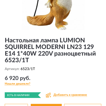
Настольная лампа LUMION
SQUIRREL MODERNI LN23 129
E14 1*40W 220V разноцветный
6523/1T
Артикул:
6523/1T
6 920 руб.
Нашли дешевле?
Добавить к сравнению
ЕСТЬ В НАЛИЧИИ