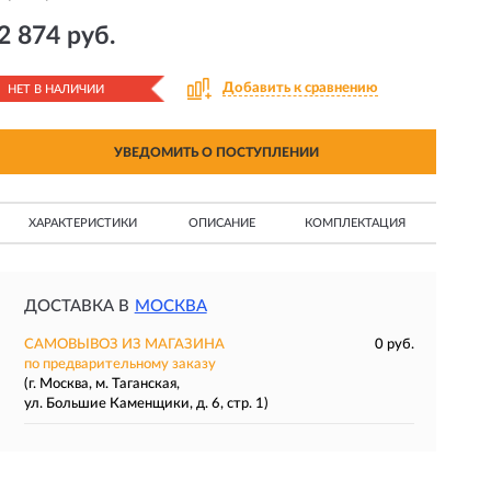
2 874 руб.
Добавить к сравнению
НЕТ В НАЛИЧИИ
УВЕДОМИТЬ О ПОСТУПЛЕНИИ
ХАРАКТЕРИСТИКИ
ОПИСАНИЕ
КОМПЛЕКТАЦИЯ
ДОСТАВКА В
МОСКВА
САМОВЫВОЗ ИЗ МАГАЗИНА
0 руб.
по предварительному заказу
(г. Москва, м. Таганская,
ул. Большие Каменщики, д. 6, стр. 1)