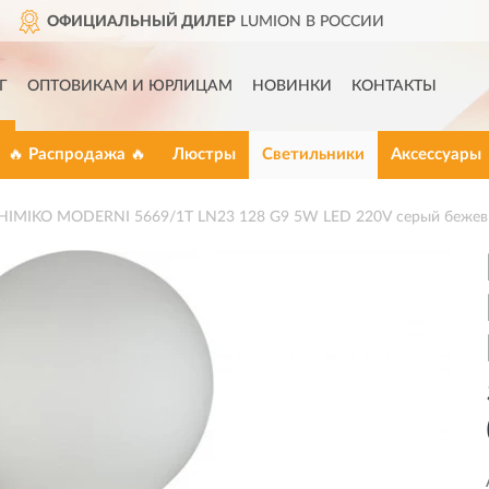
MION В РОССИИ
ДОСТАВИ
Г
ОПТОВИКАМ И ЮРЛИЦАМ
НОВИНКИ
КОНТАКТЫ
🔥 Распродажа 🔥
Люстры
Светильники
Аксессуары
HIMIKO MODERNI 5669/1T LN23 128 G9 5W LED 220V серый беже