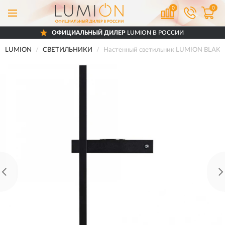
0
0
ОФИЦИАЛЬНЫЙ ДИЛЕР
LUMION В РОССИИ
LUMION
СВЕТИЛЬНИКИ
Настенный светильник LUMION BLAK