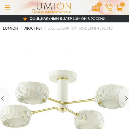
0
0
ОФИЦИАЛЬНЫЙ ДИЛЕР
LUMION В РОССИИ
LUMION
ЛЮСТРЫ
Люстра LUMION MODERNI 4531/4C