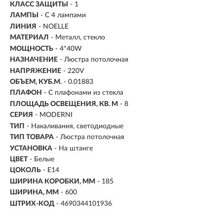
КЛАСС ЗАЩИТЫ
- 1
ЛАМПЫ
- С 4 лампами
ЛИНИЯ
- NOELLE
МАТЕРИАЛ
- Металл, стекло
МОЩНОСТЬ
- 4*40W
НАЗНАЧЕНИЕ
- Люстра потолочная
НАПРЯЖЕНИЕ
- 220V
ОБЪЕМ, КУБ.М.
- 0.01883
ПЛАФОН
- С плафонами из стекла
ПЛОЩАДЬ ОСВЕЩЕНИЯ, КВ. М
- 8
СЕРИЯ
- MODERNI
ТИП
-
Накаливания, светодиодные
ТИП ТОВАРА
- Люстра потолочная
УСТАНОВКА
-
На штанге
ЦВЕТ
- Белые
ЦОКОЛЬ
-
E14
ШИРИНА КОРОБКИ, ММ
- 185
ШИРИНА, ММ
- 600
ШТРИХ-КОД
- 4690344101936