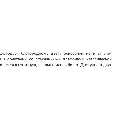
лагодаря благородному цвету основания, но и за счет
я в сочетании со стеклянными плафонами классической
шется в гостиную, спальню или кабинет. Доступна в двух