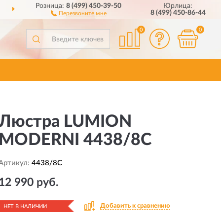
Розница:
8 (499) 450-39-50
Юрлица:
ДОСТАВИМ
ПО ВСЕЙ РОССИИ
8 (499) 450-86-44
Перезвоните мне
0
0
Люстра LUMION
MODERNI 4438/8C
Артикул:
4438/8C
12 990 руб.
Добавить к сравнению
НЕТ В НАЛИЧИИ