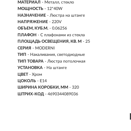
МАТЕРИАЛ
- Металл, стекло
МОЩНОСТЬ
- 12*40W
НАЗНАЧЕНИЕ
- Люстра на штанге
НАПРЯЖЕНИЕ
- 220V
ОБЪЕМ, КУБ.М.
- 0.06256
ПЛАФОН
- С плафонами из стекла
ПЛОЩАДЬ ОСВЕЩЕНИЯ, КВ. М
- 25
СЕРИЯ
- MODERNI
ТИП
-
Накаливания, светодиодные
ТИП ТОВАРА
- Люстра потолочная
УСТАНОВКА
-
На штанге
ЦВЕТ
- Хром
ЦОКОЛЬ
-
E14
ШИРИНА КОРОБКИ, ММ
- 320
ШТРИХ-КОД
- 4690344089036