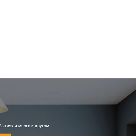
бытиях и многом другом