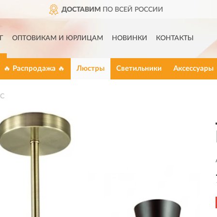
ПОЛНЫЙ
АССОРТИМЕ
Г
ОПТОВИКАМ И ЮРЛИЦАМ
НОВИНКИ
КОНТАКТЫ
🔥 Распродажа 🔥
Люстры
Светильники
Аксессуары
3C