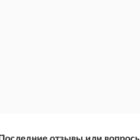
Последние отзывы или вопрос