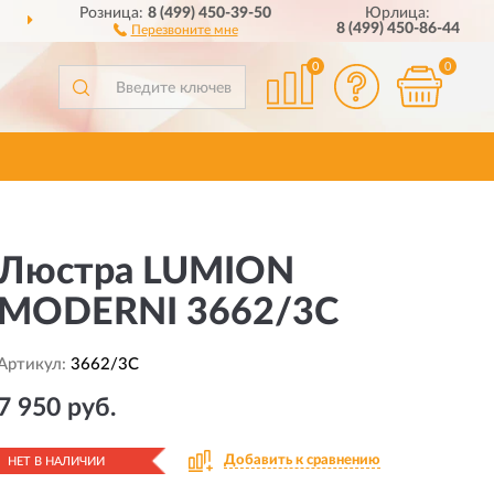
Розница:
8 (499) 450-39-50
Юрлица:
НТ БРЕНДА
8 (499) 450-86-44
Перезвоните мне
0
0
Люстра LUMION
MODERNI 3662/3C
Артикул:
3662/3C
7 950 руб.
Добавить к сравнению
НЕТ В НАЛИЧИИ