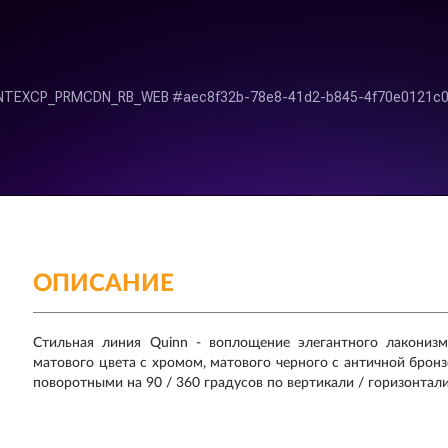
ОПИСАНИЕ
Стильная линия Quinn - воплощение элегантного лаконизм
матового цвета с хромом, матового черного с античной брон
поворотными на 90 / 360 градусов по вертикали / горизонтали