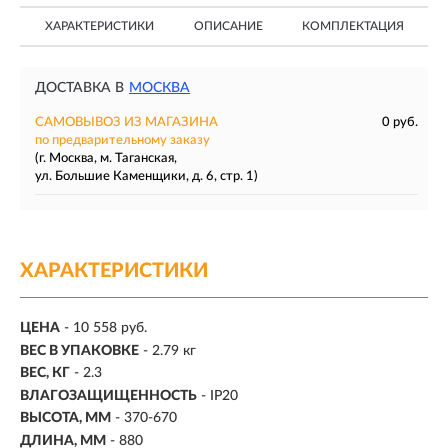
ХАРАКТЕРИСТИКИ
ОПИСАНИЕ
КОМПЛЕКТАЦИЯ
ДОСТАВКА В
МОСКВА
САМОВЫВОЗ ИЗ МАГАЗИНА
0 руб.
по предварительному заказу
(г. Москва, м. Таганская,
ул. Большие Каменщики, д. 6, стр. 1)
ХАРАКТЕРИСТИКИ
ЦЕНА
- 10 558 руб.
ВЕС В УПАКОВКЕ
- 2.79 кг
ВЕС, КГ
- 2.3
ВЛАГОЗАЩИЩЕННОСТЬ
- IP20
ВЫСОТА, ММ
- 370-670
ДЛИНА, ММ
- 880