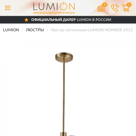
0
0
ОФИЦИАЛЬНЫЙ ДИЛЕР
LUMION В РОССИИ
LUMION
ЛЮСТРЫ
Люстра потолочная LUMION MONROE 6512/