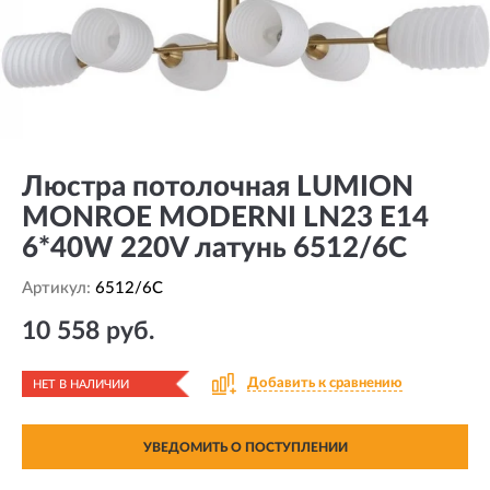
Люстра потолочная LUMION
MONROE MODERNI LN23 E14
6*40W 220V латунь 6512/6C
Артикул:
6512/6C
10 558 руб.
Добавить к сравнению
НЕТ В НАЛИЧИИ
УВЕДОМИТЬ О ПОСТУПЛЕНИИ