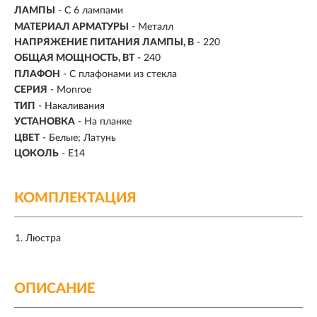
ЛАМПЫ
- С 6 лампами
МАТЕРИАЛ АРМАТУРЫ
- Металл
НАПРЯЖЕНИЕ ПИТАНИЯ ЛАМПЫ, В
- 220
ОБЩАЯ МОЩНОСТЬ, ВТ
- 240
ПЛАФОН
- С плафонами из стекла
СЕРИЯ
- Monroe
ТИП
-
Накаливания
УСТАНОВКА
-
На планке
ЦВЕТ
- Белые; Латунь
ЦОКОЛЬ
-
E14
КОМПЛЕКТАЦИЯ
Люстра
ОПИСАНИЕ