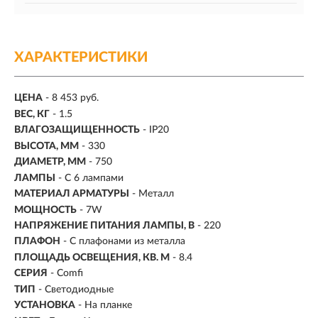
ХАРАКТЕРИСТИКИ
ЦЕНА
- 8 453 руб.
ВЕС, КГ
- 1.5
ВЛАГОЗАЩИЩЕННОСТЬ
- IP20
ВЫСОТА, ММ
- 330
ДИАМЕТР, ММ
- 750
ЛАМПЫ
- С 6 лампами
МАТЕРИАЛ АРМАТУРЫ
- Металл
МОЩНОСТЬ
- 7W
НАПРЯЖЕНИЕ ПИТАНИЯ ЛАМПЫ, В
- 220
ПЛАФОН
- С плафонами из металла
ПЛОЩАДЬ ОСВЕЩЕНИЯ, КВ. М
- 8.4
СЕРИЯ
- Comfi
ТИП
-
Светодиодные
УСТАНОВКА
-
На планке