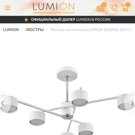
0
0
ОФИЦИАЛЬНЫЙ ДИЛЕР
LUMION В РОССИИ
LUMION
ЛЮСТРЫ
Люстра потолочная LUMION KARINA 8241/6