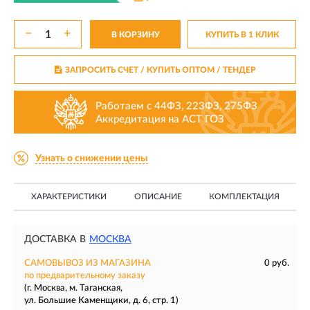
−
+
В КОРЗИНУ
КУПИТЬ В 1 КЛИК
ЗАПРОСИТЬ СЧЕТ / КУПИТЬ ОПТОМ
/ ТЕНДЕР
Работаем с 44ФЗ, 223ФЗ, 275ФЗ
Аккредитация на АСТ ГОЗ
Узнать о снижении цены
ХАРАКТЕРИСТИКИ
ОПИСАНИЕ
КОМПЛЕКТАЦИЯ
ДОСТАВКА В
МОСКВА
САМОВЫВОЗ ИЗ МАГАЗИНА
0 руб.
по предварительному заказу
(г. Москва, м. Таганская,
ул. Большие Каменщики, д. 6, стр. 1)