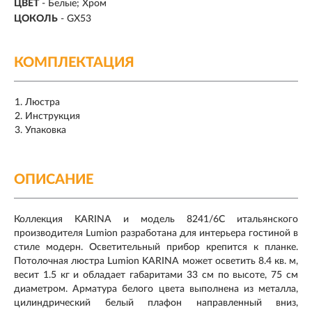
ЦВЕТ
- Белые; Хром
ЦОКОЛЬ
-
GX53
КОМПЛЕКТАЦИЯ
Люстра
Инструкция
Упаковка
ОПИСАНИЕ
Коллекция KARINA и модель 8241/6C итальянского
производителя Lumion разработана для интерьера гостиной в
стиле модерн. Осветительный прибор крепится к планке.
Потолочная люстра Lumion KARINA может осветить 8.4 кв. м,
весит 1.5 кг и обладает габаритами 33 см по высоте, 75 см
диаметром. Арматура белого цвета выполнена из металла,
цилиндрический белый плафон направленный вниз,