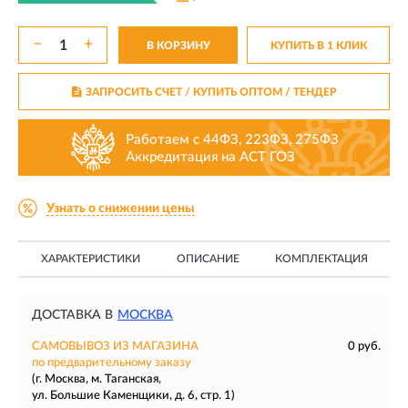
−
+
В КОРЗИНУ
КУПИТЬ В 1 КЛИК
ЗАПРОСИТЬ СЧЕТ / КУПИТЬ ОПТОМ
/ ТЕНДЕР
Работаем с 44ФЗ, 223ФЗ, 275ФЗ
Аккредитация на АСТ ГОЗ
Узнать о снижении цены
ХАРАКТЕРИСТИКИ
ОПИСАНИЕ
КОМПЛЕКТАЦИЯ
ДОСТАВКА В
МОСКВА
САМОВЫВОЗ ИЗ МАГАЗИНА
0 руб.
по предварительному заказу
(г. Москва, м. Таганская,
ул. Большие Каменщики, д. 6, стр. 1)