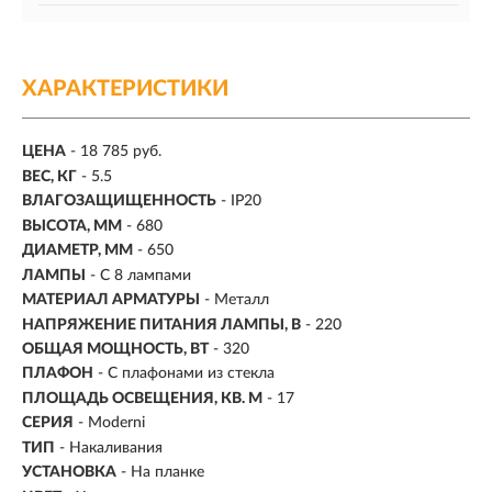
ХАРАКТЕРИСТИКИ
ЦЕНА
- 18 785 руб.
ВЕС, КГ
- 5.5
ВЛАГОЗАЩИЩЕННОСТЬ
- IP20
ВЫСОТА, ММ
- 680
ДИАМЕТР, ММ
- 650
ЛАМПЫ
- С 8 лампами
МАТЕРИАЛ АРМАТУРЫ
- Металл
НАПРЯЖЕНИЕ ПИТАНИЯ ЛАМПЫ, В
- 220
ОБЩАЯ МОЩНОСТЬ, ВТ
- 320
ПЛАФОН
- С плафонами из стекла
ПЛОЩАДЬ ОСВЕЩЕНИЯ, КВ. М
- 17
СЕРИЯ
- Moderni
ТИП
-
Накаливания
УСТАНОВКА
-
На планке