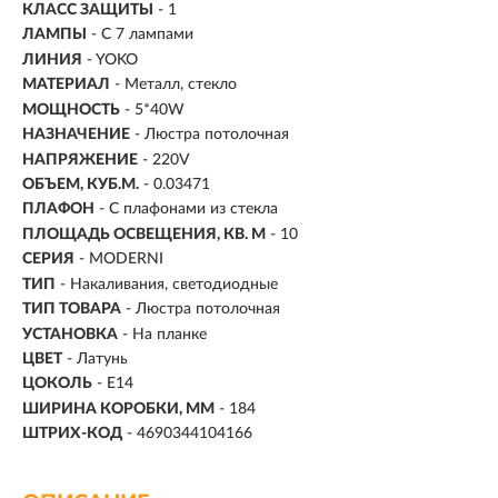
КЛАСС ЗАЩИТЫ
- 1
ЛАМПЫ
- С 7 лампами
ЛИНИЯ
- YOKO
МАТЕРИАЛ
- Металл, стекло
МОЩНОСТЬ
- 5*40W
НАЗНАЧЕНИЕ
- Люстра потолочная
НАПРЯЖЕНИЕ
- 220V
ОБЪЕМ, КУБ.М.
- 0.03471
ПЛАФОН
- С плафонами из стекла
ПЛОЩАДЬ ОСВЕЩЕНИЯ, КВ. М
- 10
СЕРИЯ
- MODERNI
ТИП
-
Накаливания, светодиодные
ТИП ТОВАРА
- Люстра потолочная
УСТАНОВКА
-
На планке
ЦВЕТ
- Латунь
ЦОКОЛЬ
-
E14
ШИРИНА КОРОБКИ, ММ
- 184
ШТРИХ-КОД
- 4690344104166