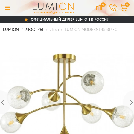
0
0
ОФИЦИАЛЬНЫЙ ДИЛЕР
LUMION В РОССИИ
LUMION
ЛЮСТРЫ
Люстра LUMION MODERNI 4558/7C