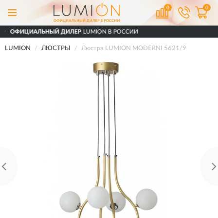
0
0
ЫЙ ДИЛЕР
LUMION В РОССИИ
ДОСТАВ
LUMION
ЛЮСТРЫ
Люстра LUMION MODERNI 5621/9