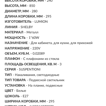
ВЫСОТА КОРОБКИ, ММ
- 240
ВЫСОТА, ММ
- 850
ДИАМЕТР, ММ
- 280
ДЛИНА КОРОБКИ, ММ
- 295
ИЗГОТОВИТЕЛЬ
- LUMION
ЛИНИЯ
- SHELBY
МАТЕРИАЛ
- Металл
МОЩНОСТЬ
- 1*60W
НАЗНАЧЕНИЕ
- Для кабинета, для кухни, для прихожей
НАПРЯЖЕНИЕ
- 220V
ОБЪЕМ, КУБ.М.
- 0.02089
ПЛАФОН
- С плафонами из стекла
ПЛОЩАДЬ ОСВЕЩЕНИЯ, КВ. М
- 3
СЕРИЯ
- SUSPENTIONI
ТИП
-
Накаливания, светодиодные
ТИП ТОВАРА
- Подвесной светильник
УСТАНОВКА
-
На планке, подвесные
ЦВЕТ
- Белые
ЦОКОЛЬ
-
E27
ШИРИНА КОРОБКИ, ММ
- 295