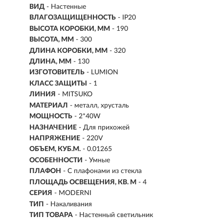
ВИД
- Настенные
ВЛАГОЗАЩИЩЕННОСТЬ
- IP20
ВЫСОТА КОРОБКИ, ММ
- 190
ВЫСОТА, ММ
- 300
ДЛИНА КОРОБКИ, ММ
- 320
ДЛИНА, ММ
- 130
ИЗГОТОВИТЕЛЬ
- LUMION
КЛАСС ЗАЩИТЫ
- 1
ЛИНИЯ
- MITSUKO
МАТЕРИАЛ
- металл, хрусталь
МОЩНОСТЬ
- 2*40W
НАЗНАЧЕНИЕ
- Для прихожей
НАПРЯЖЕНИЕ
- 220V
ОБЪЕМ, КУБ.М.
- 0.01265
ОСОБЕННОСТИ
- Умные
ПЛАФОН
- С плафонами из стекла
ПЛОЩАДЬ ОСВЕЩЕНИЯ, КВ. М
- 4
СЕРИЯ
- MODERNI
ТИП
-
Накаливания
ТИП ТОВАРА
- Настенный светильник