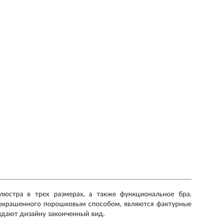
 люстра в трех размерах, а также функциональное бра.
 окрашенного порошковым способом, являются фактурные
идают дизайну законченный вид.