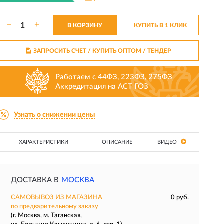
−
+
В КОРЗИНУ
КУПИТЬ В 1 КЛИК
ЗАПРОСИТЬ СЧЕТ / КУПИТЬ ОПТОМ
/ ТЕНДЕР
Работаем с 44ФЗ, 223ФЗ, 275ФЗ
Аккредитация на АСТ ГОЗ
Узнать о снижении цены
ХАРАКТЕРИСТИКИ
ОПИСАНИЕ
ВИДЕО
ДОСТАВКА В
МОСКВА
САМОВЫВОЗ ИЗ МАГАЗИНА
0 руб.
по предварительному заказу
(г. Москва, м. Таганская,