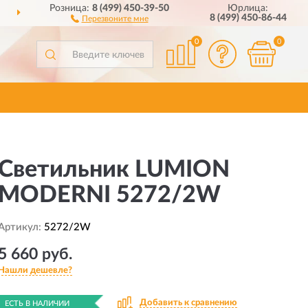
Розница:
8 (499) 450-39-50
Юрлица:
ДОСТАВИМ
ПО ВСЕЙ РОССИИ
8 (499) 450-86-44
Перезвоните мне
0
0
Светильник LUMION
MODERNI 5272/2W
Артикул:
5272/2W
5 660 руб.
Нашли дешевле?
Добавить к сравнению
ЕСТЬ В НАЛИЧИИ