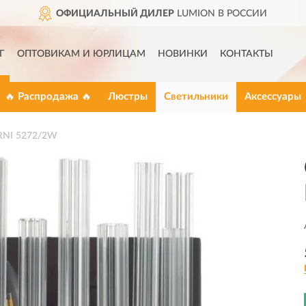
ОФИЦИАЛЬНЫЙ ДИЛЕР
LUMION В РОССИИ
Г
ОПТОВИКАМ И ЮРЛИЦАМ
НОВИНКИ
КОНТАКТЫ
🔥 Распродажа 🔥
Люстры
Светильники
Аксессуары
RNI 5272/2W