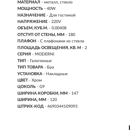
МАТЕРИАЛ
- металл, стекло
МОЩНОСТЬ
- 40W
НАЗНАЧЕНИЕ
- Для гостиной
НАПРЯЖЕНИЕ
- 220V
ОБЪЕМ, КУБ.М.
- 0.00408
ОТСТУП ОТ СТЕНЫ, ММ
- 180
ПЛАФОН
- С плафонами из стекла
ПЛОЩАДЬ ОСВЕЩЕНИЯ, КВ. М
- 2
СЕРИЯ
- MODERNI
ТИП
-
Галогенные
ТИП ТОВАРА
- Бра
УСТАНОВКА
-
Накладные
ЦВЕТ
- Хром
ЦОКОЛЬ
-
G9
ШИРИНА КОРОБКИ, ММ
- 147
ШИРИНА, ММ
- 120
ШТРИХ-КОД
- 4690344109093