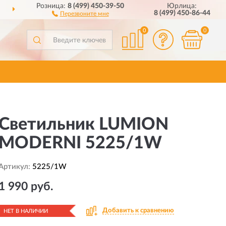
Розница:
8 (499) 450-39-50
Юрлица:
ДОСТАВИМ
ПО ВСЕЙ РОССИИ
8 (499) 450-86-44
Перезвоните мне
0
0
Светильник LUMION
MODERNI 5225/1W
Артикул:
5225/1W
1 990 руб.
Добавить к сравнению
НЕТ В НАЛИЧИИ