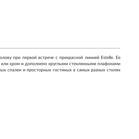
олову при первой встрече с прекрасной линией Estelle. Ее
о или хром и дополнено круглыми стеклянными плафонами
тных спален и просторных гостиных в самых разных стилях