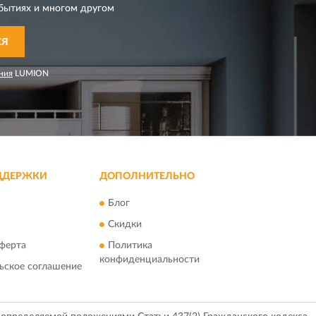
бытиях и многом другом
СЯ
ния
LUMION
ДДЕРЖКИ
ДОПОЛНИТЕЛЬНО
Блог
Скидки
ферта
Политика
конфиденциальности
ьское соглашение