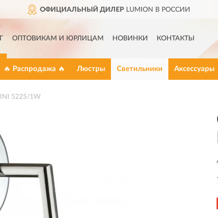
ОФИЦИАЛЬНЫЙ ДИЛЕР
LUMION В РОССИИ
Г
ОПТОВИКАМ И ЮРЛИЦАМ
НОВИНКИ
КОНТАКТЫ
🔥 Распродажа 🔥
Люстры
Светильники
Аксессуары
RNI 5225/1W