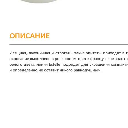
ОПИСАНИЕ
Изящная, лаконичная и строгая - такие эпитеты приходят в г
основание выполнено в роскошном цвете французское золот
белого цвета. линия Estelle подойдет для украшения компак
и определенно не оставит никого равнодушным.