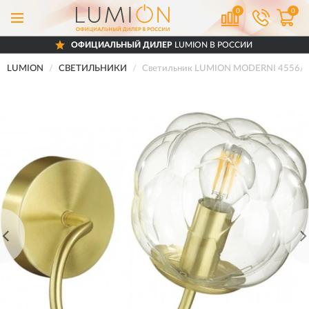
0
0
ОФИЦИАЛЬНЫЙ ДИЛЕР
LUMION В РОССИИ
LUMION
СВЕТИЛЬНИКИ
Светильник LUMION MODERNI 4556/