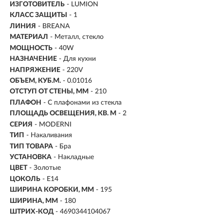
ИЗГОТОВИТЕЛЬ
- LUMION
КЛАСС ЗАЩИТЫ
- 1
ЛИНИЯ
- BREANA
МАТЕРИАЛ
- Металл, стекло
МОЩНОСТЬ
- 40W
НАЗНАЧЕНИЕ
- Для кухни
НАПРЯЖЕНИЕ
- 220V
ОБЪЕМ, КУБ.М.
- 0.01016
ОТСТУП ОТ СТЕНЫ, ММ
- 210
ПЛАФОН
- С плафонами из стекла
ПЛОЩАДЬ ОСВЕЩЕНИЯ, КВ. М
- 2
СЕРИЯ
- MODERNI
ТИП
-
Накаливания
ТИП ТОВАРА
- Бра
УСТАНОВКА
-
Накладные
ЦВЕТ
- Золотые
ЦОКОЛЬ
-
E14
ШИРИНА КОРОБКИ, ММ
- 195
ШИРИНА, ММ
- 180
ШТРИХ-КОД
- 4690344104067