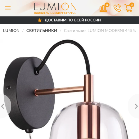
0
0
ДОСТАВИМ
ПО ВСЕЙ РОССИИ
LUMION
СВЕТИЛЬНИКИ
Светильник LUMION MODERNI 4455/