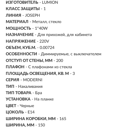
ИЗГОТОВИТЕЛЬ
- LUMION
КЛАСС ЗАЩИТЫ
- 1
ЛИНИЯ
- JOSEPH
МАТЕРИАЛ
- Металл, стекло
МОЩНОСТЬ
- 1*40W
НАЗНАЧЕНИЕ
- Для прихожей, для кабинета
НАПРЯЖЕНИЕ
- 220V
ОБЪЕМ, КУБ.М.
- 0.00724
ОСОБЕННОСТИ
- Диммируемые, с выключателем
ОТСТУП ОТ СТЕНЫ, ММ
- 200
ПЛАФОН
- С плафонами из стекла
ПЛОЩАДЬ ОСВЕЩЕНИЯ, КВ. М
- 3
СЕРИЯ
- MODERNI
ТИП
-
Накаливания
ТИП ТОВАРА
- Бра
УСТАНОВКА
-
На планке
ЦВЕТ
- Черные
ЦОКОЛЬ
-
E14
ШИРИНА КОРОБКИ, ММ
- 165
ШИРИНА, ММ
- 150