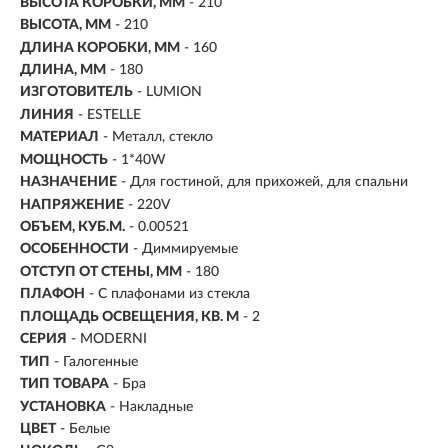
ВЫСОТА КОРОБКИ, ММ
- 210
ВЫСОТА, ММ
- 210
ДЛИНА КОРОБКИ, ММ
- 160
ДЛИНА, ММ
- 180
ИЗГОТОВИТЕЛЬ
- LUMION
ЛИНИЯ
- ESTELLE
МАТЕРИАЛ
- Металл, стекло
МОЩНОСТЬ
- 1*40W
НАЗНАЧЕНИЕ
- Для гостиной, для прихожей, для спальни
НАПРЯЖЕНИЕ
- 220V
ОБЪЕМ, КУБ.М.
- 0.00521
ОСОБЕННОСТИ
- Диммируемые
ОТСТУП ОТ СТЕНЫ, ММ
- 180
ПЛАФОН
- С плафонами из стекла
ПЛОЩАДЬ ОСВЕЩЕНИЯ, КВ. М
- 2
СЕРИЯ
- MODERNI
ТИП
-
Галогенные
ТИП ТОВАРА
- Бра
УСТАНОВКА
-
Накладные
ЦВЕТ
- Белые