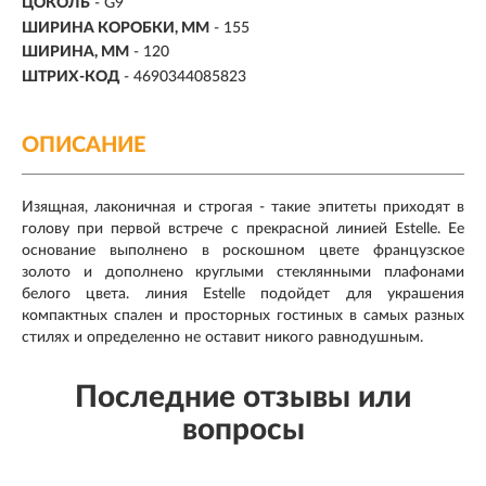
ЦОКОЛЬ
-
G9
ШИРИНА КОРОБКИ, ММ
- 155
ШИРИНА, ММ
- 120
ШТРИХ-КОД
- 4690344085823
ОПИСАНИЕ
Изящная, лаконичная и строгая - такие эпитеты приходят в
голову при первой встрече с прекрасной линией Estelle. Ее
основание выполнено в роскошном цвете французское
золото и дополнено круглыми стеклянными плафонами
белого цвета. линия Estelle подойдет для украшения
компактных спален и просторных гостиных в самых разных
стилях и определенно не оставит никого равнодушным.
Последние отзывы или
вопросы