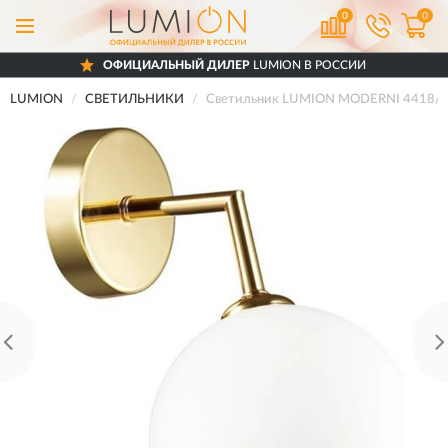
0
0
ОФИЦИАЛЬНЫЙ ДИЛЕР
LUMION В РОССИИ
LUMION
СВЕТИЛЬНИКИ
Светильник LUMION MODERNI 4418/