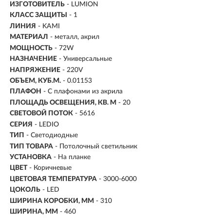
ИЗГОТОВИТЕЛЬ
- LUMION
КЛАСС ЗАЩИТЫ
- 1
ЛИНИЯ
- KAMI
МАТЕРИАЛ
- металл, акрил
МОЩНОСТЬ
- 72W
НАЗНАЧЕНИЕ
- Универсальные
НАПРЯЖЕНИЕ
- 220V
ОБЪЕМ, КУБ.М.
- 0.01153
ПЛАФОН
- С плафонами из акрила
ПЛОЩАДЬ ОСВЕЩЕНИЯ, КВ. М
- 20
СВЕТОВОЙ ПОТОК
- 5616
СЕРИЯ
- LEDIO
ТИП
-
Светодиодные
ТИП ТОВАРА
- Потолочный светильник
УСТАНОВКА
-
На планке
ЦВЕТ
- Коричневые
ЦВЕТОВАЯ ТЕМПЕРАТУРА
- 3000-6000
ЦОКОЛЬ
-
LED
ШИРИНА КОРОБКИ, ММ
- 310
ШИРИНА, ММ
- 460