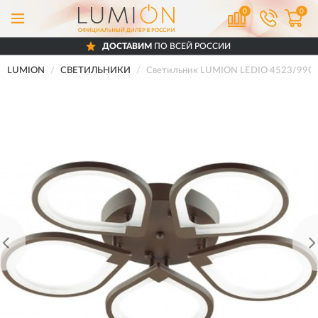
0
0
ДОСТАВИМ
ПО ВСЕЙ РОССИИ
LUMION
СВЕТИЛЬНИКИ
Светильник LUMION LEDIO 4523/99C