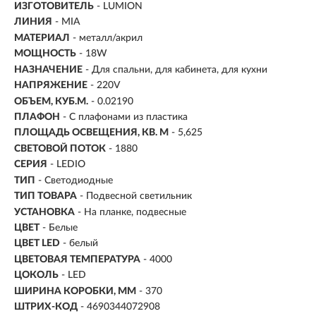
ИЗГОТОВИТЕЛЬ
- LUMION
ЛИНИЯ
- MIA
МАТЕРИАЛ
- металл/акрил
МОЩНОСТЬ
- 18W
НАЗНАЧЕНИЕ
- Для спальни, для кабинета, для кухни
НАПРЯЖЕНИЕ
- 220V
ОБЪЕМ, КУБ.М.
- 0.02190
ПЛАФОН
- С плафонами из пластика
ПЛОЩАДЬ ОСВЕЩЕНИЯ, КВ. М
- 5,625
СВЕТОВОЙ ПОТОК
- 1880
СЕРИЯ
- LEDIO
ТИП
-
Светодиодные
ТИП ТОВАРА
- Подвесной светильник
УСТАНОВКА
-
На планке, подвесные
ЦВЕТ
- Белые
ЦВЕТ LED
- белый
ЦВЕТОВАЯ ТЕМПЕРАТУРА
- 4000
ЦОКОЛЬ
-
LED
ШИРИНА КОРОБКИ, ММ
- 370
ШТРИХ-КОД
- 4690344072908