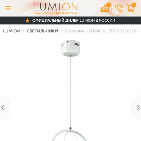
0
0
ОФИЦИАЛЬНЫЙ ДИЛЕР
LUMION В РОССИИ
LUMION
СВЕТИЛЬНИКИ
Светильник LUMION LEDIO 3718/18L