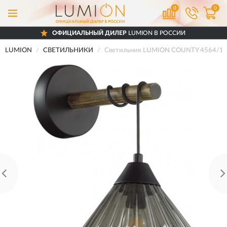
0
0
ОФИЦИАЛЬНЫЙ ДИЛЕР
LUMION В РОССИИ
LUMION
СВЕТИЛЬНИКИ
Светильник LUMION COUNTY 4564/1