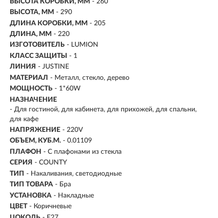
ВЫСОТА КОРОБКИ, ММ
- 260
ВЫСОТА, ММ
- 290
ДЛИНА КОРОБКИ, ММ
- 205
ДЛИНА, ММ
- 220
ИЗГОТОВИТЕЛЬ
- LUMION
КЛАСС ЗАЩИТЫ
- 1
ЛИНИЯ
- JUSTINE
МАТЕРИАЛ
- Металл, стекло, дерево
МОЩНОСТЬ
- 1*60W
НАЗНАЧЕНИЕ
- Для гостиной, для кабинета, для прихожей, для спальни,
для кафе
НАПРЯЖЕНИЕ
- 220V
ОБЪЕМ, КУБ.М.
- 0.01109
ПЛАФОН
- С плафонами из стекла
СЕРИЯ
- COUNTY
ТИП
-
Накаливания, светодиодные
ТИП ТОВАРА
- Бра
УСТАНОВКА
-
Накладные
ЦВЕТ
- Коричневые
ЦОКОЛЬ
-
E27